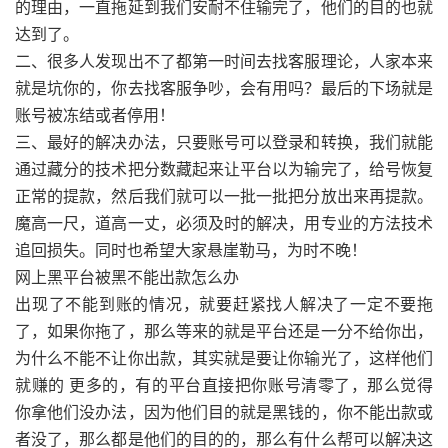
的理由，一直拖延到我们安耐不住输完了，他们的目的也就
达到了。
二、很多人发现出不了都第一时间去找客服理论，人家本来
就是坑你的，你去找客服争吵，会有用吗？最后的下场就是
账号被冻结或者停用！
三、最好的解决办法，只要账号可以登录和转换，我们就能
通过藏分的技术把分数藏起来让平台以为输完了，给号恢复
正常的提款，然后我们就可以一批一批把分放出来再提款。
魔高一尺，道高一丈，必须及时的解决，用专业的方法技术
追回损失。同时也希望大家悬崖勒马，为时不晚！
网上黑平台被黑不能出款怎么办
出现了不能到账的情况，就要赶紧找人解决了一定不要拖
了，如果你拖了，那么等来的就是平台还是一分不给你出，
为什么不能不让你出款，其实就是要让你输光了，这样他们
就赚的 更多的，有的平台直接把你账号清零了，那么觉得
你拿他们没办法，因为他们目的就是黑钱的，你不能出款或
者没了，那么都是他们的目的的，那么有什么帮可以解决这