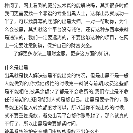
种问了，网上看到的藏分技术真的能解决吗，其实很多时候
我们更需要找一个靠谱的专业出黑人士，这样出款就成功一
半了，可以找屏幕的底部的出黑大师，一对一帮助你，为什
么会被黑，其实就这个平台没有诚信，还有这种东西本来就
是违法的，我们一定要远离的，不要接触这种的项目，在网
上一定要注意防骗，保护自己的财富安全。
了解更多办法上理财金服，更多这方面的知识。
什么是出黑
出黑就是找人解决被黑不能出款的情况，但是出黑不是一般
人能做到的,你找他帮忙的时候第一就说有前期,收费这些都
是不能相信,被黑余额少了都是不会收费的,我们专业是不收
任何前期的,,疑问帮别人就是帮自己。出黑是要条件的，账
号能正常登入转换额度才可以，所以当你不能出款的时候，
就不要重复提款，避免出现平台帮你账号封了，那么就真的
不行了，所以出黑是需要抓紧时间。
被黑系统维护安全部门审核总提款不出怎么办