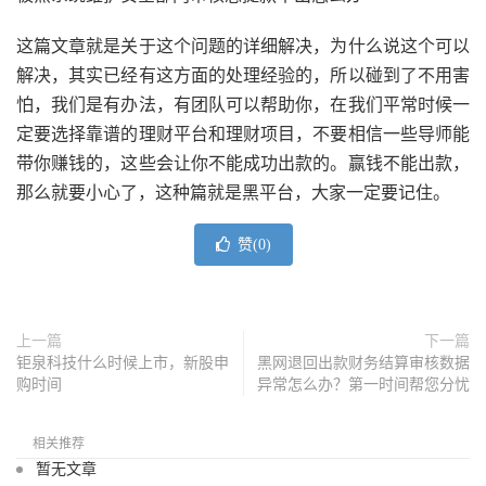
这篇文章就是关于这个问题的详细解决，为什么说这个可以
解决，其实已经有这方面的处理经验的，所以碰到了不用害
怕，我们是有办法，有团队可以帮助你，在我们平常时候一
定要选择靠谱的理财平台和理财项目，不要相信一些导师能
带你赚钱的，这些会让你不能成功出款的。赢钱不能出款，
那么就要小心了，这种篇就是黑平台，大家一定要记住。
赞(
0
)
上一篇
下一篇
钜泉科技什么时候上市，新股申
黑网退回出款财务结算审核数据
购时间
异常怎么办？第一时间帮您分忧
相关推荐
暂无文章