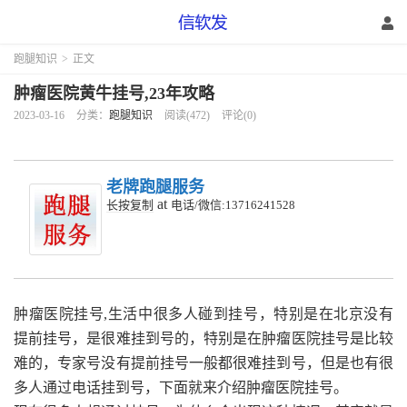
跑腿知识
>
正文
肿瘤医院黄牛挂号,23年攻略
2023-03-16
分类：
跑腿知识
阅读(472)
评论(0)
老牌跑腿服务
at
长按复制
电话/微信:13716241528
肿瘤医院挂号,生活中很多人碰到挂号，特别是在北京没有
提前挂号，是很难挂到号的，特别是在肿瘤医院挂号是比较
难的，专家号没有提前挂号一般都很难挂到号，但是也有很
多人通过电话挂到号，下面就来介绍肿瘤医院挂号。