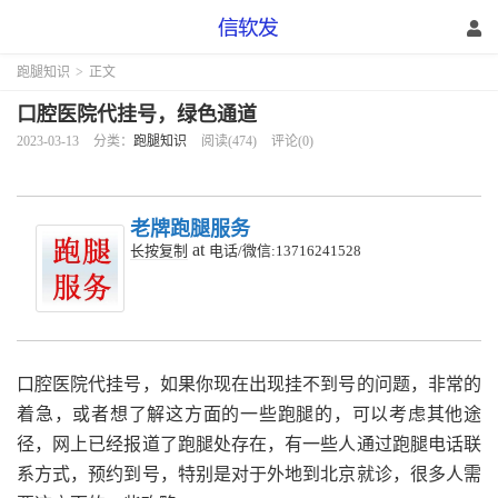
跑腿知识
>
正文
口腔医院代挂号，绿色通道
2023-03-13
分类：
跑腿知识
阅读(474)
评论(0)
老牌跑腿服务
at
长按复制
电话/微信:13716241528
口腔医院代挂号，如果你现在出现挂不到号的问题，非常的
着急，或者想了解这方面的一些跑腿的，可以考虑其他途
径，网上已经报道了跑腿处存在，有一些人通过跑腿电话联
系方式，预约到号，特别是对于外地到北京就诊，很多人需