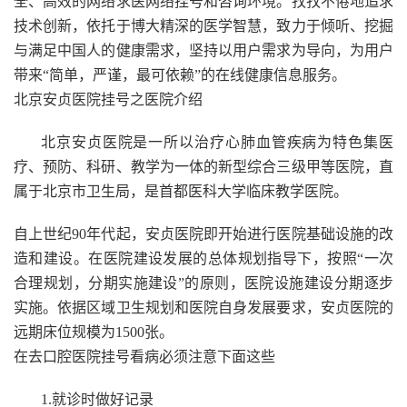
全、高效的网络求医网络挂号和咨询环境。孜孜不倦地追求
技术创新，依托于博大精深的医学智慧，致力于倾听、挖掘
与满足中国人的健康需求，坚持以用户需求为导向，为用户
带来“简单，严谨，最可依赖”的在线健康信息服务。
北京安贞医院挂号之医院介绍
北京安贞医院是一所以治疗心肺血管疾病为特色集医
疗、预防、科研、教学为一体的新型综合三级甲等医院，直
属于北京市卫生局，是首都医科大学临床教学医院。
自上世纪90年代起，安贞医院即开始进行医院基础设施的改
造和建设。在医院建设发展的总体规划指导下，按照“一次
合理规划，分期实施建设”的原则，医院设施建设分期逐步
实施。依据区域卫生规划和医院自身发展要求，安贞医院的
远期床位规模为1500张。
在去口腔医院挂号看病必须注意下面这些
1.就诊时做好记录