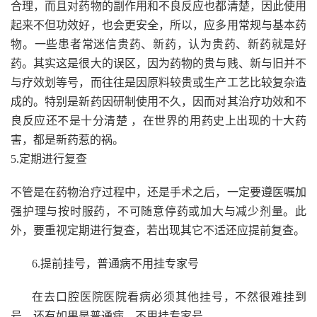
合理，而且对药物的副作用和不良反应也都清楚，因此使用
起来不但功效好，也会更安全，所以，应多用常规与基本药
物。一些患者常迷信贵药、新药，认为贵药、新药就是好
药。其实这是很大的误区，因为药物的贵与贱、新与旧并不
与疗效划等号，而往往是因原料较贵或生产工艺比较复杂造
成的。特别是新药因研制使用不久，因而对其治疗功效和不
良反应还不是十分清楚 ，在世界的用药史上出现的十大药
害，都是新药惹的祸。
5.定期进行复查
不管是在药物治疗过程中，还是手术之后，一定要遵医嘱加
强护理与按时服药，不可随意停药或加大与减少剂量。此
外，要重视定期进行复查，若出现其它不适还应提前复查。
6.提前挂号，普通病不用挂专家号
在去口腔医院医院看病必须其他挂号，不然很难挂到
号，还有如果是普通病，不用挂专家号。