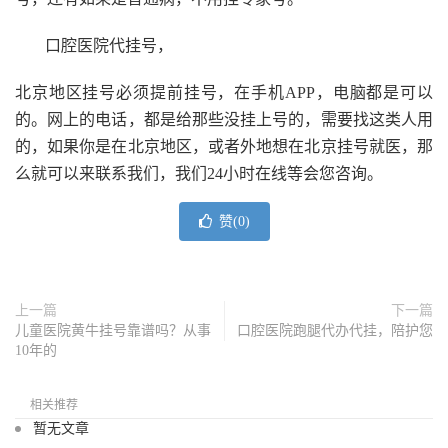
口腔医院代挂号，
北京地区挂号必须提前挂号，在手机APP，电脑都是可以
的。网上的电话，都是给那些没挂上号的，需要找这类人用
的，如果你是在北京地区，或者外地想在北京挂号就医，那
么就可以来联系我们，我们24小时在线等会您咨询。
赞(
0
)
上一篇
下一篇
儿童医院黄牛挂号靠谱吗？从事
口腔医院跑腿代办代挂，陪护您
10年的
相关推荐
暂无文章