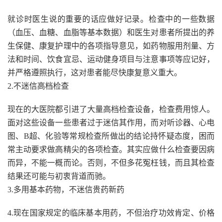
就诊时医生说的重要的话应做好记录。检查中的一些数据
（血压、血糖、血脂等基本数据）和医生对患者所提出的养
生保健、康复护理中的各项指导意见，如药物服用剂量、方
法和时间、饮食宜忌、运动健身项目与注意事项等应记好，
并严格遵照执行，这对患者能尽快康复意义重大。
2.不迷信高档检查
现在的大医院都引进了大量高档检查设备，检查费用惊人。
面对这些设备一些患者过于迷信其作用，而对听诊器、心电
图、B超、化验等常规检查所做出的结论持怀疑态度，困而
常主动要求做高精尖的各项检查。其实应做什么检查要因病
而异，不能一概而论。否则，不但多花冤枉钱，而且其检查
结果还可能与初衷背道而驰。
3.多用基本药物，不迷信贵药新药
4.现在国家规定的临床基本用药，不但治疗功效肯定、价格