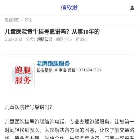
跑腿知识
>
正文
儿童医院黄牛挂号靠谱吗？从事10年的
2023-03-13
分类：
跑腿知识
阅读(446)
评论(0)
老牌跑腿服务
at
长按复制
电话/微信:13716241528
儿童医院挂号靠谱吗？
儿童医院挂号跑腿咨询电话，专业办理跑腿服务，让您第一
时间轻松到就医，为您解决各方面的困惑，让您了解交通路
线，等业务办理。诚信合作，先服务后收费，下面一起来看