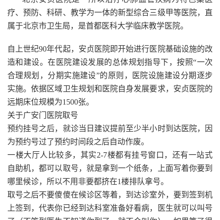
疗、预防、科研、教学为一体的新型综合三级甲等医院，直
属于北京市卫生局，是首都医科大学临床教学医院。
自上世纪90年代起，安贞医院即开始进行医院基础设施的改
造和建设。在医院建设发展的总体规划指导下，按照“一次
合理规划，分期实施建设”的原则，医院设施建设分期逐步
实施。依据区域卫生规划和医院自身发展要求，安贞医院的
远期床位规模为1500张。
关于广安门医院取号
预约挂号之后，就诊当日建议提前至少半小时到达医院，因
为预约号过了预约时间段之后自动作废。
一楼大厅人比较多，其实2-7楼都有挂号窗口，还有一站式
自助机，都可以取号，就是拿到一个纸条，上面写着你要到
哪里候诊，所以不用非要都挤在1楼排队拿号。
取号之后不要傻傻在候诊区等着，到达诊室外，要到签到机
上签到，代表你已经到达科室准备好看病，医生就可以叫号