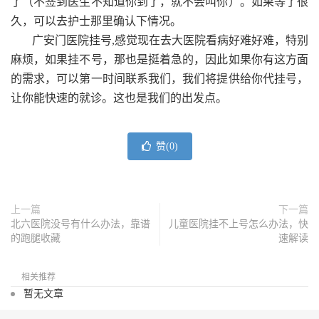
了（不签到医生不知道你到了，就不会叫你）。如果等了很
久，可以去护士那里确认下情况。
广安门医院挂号,
感觉现在去大医院看病好难好难，特别
麻烦，如果挂不号，那也是挺着急的，因此如果你有这方面
的需求，可以第一时间联系我们，我们将提供给你代挂号，
让你能快速的就诊。这也是我们的出发点。
赞(
0
)
上一篇
下一篇
北六医院没号有什么办法，靠谱
儿童医院挂不上号怎么办法，快
的跑腿收藏
速解读
相关推荐
暂无文章