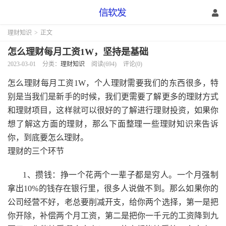
理财知识
>
正文
怎么理财每月工资1W，坚持是基础
2023-03-01
分类：
理财知识
阅读(694)
评论(0)
怎么理财每月工资1W，个人理财需要我们的东西很多，特
别是当我们是新手的时候，我们更需要了解更多的理财方式
和理财项目，这样就可以很好的了解进行理财投资，如果你
想了解这方面的理财，那么下面整理一些理财知识来告诉
你，到底要怎么理财。
理财的三个环节
1、攒钱：挣一个花两个一辈子都是穷人。一个月强制
拿出10%的钱存在银行里，很多人说做不到。那么如果你的
公司经营不好，老总要削减开支，给你两个选择，第一是把
你开除，补偿两个月工资，第二是把你一千元的工资降到九