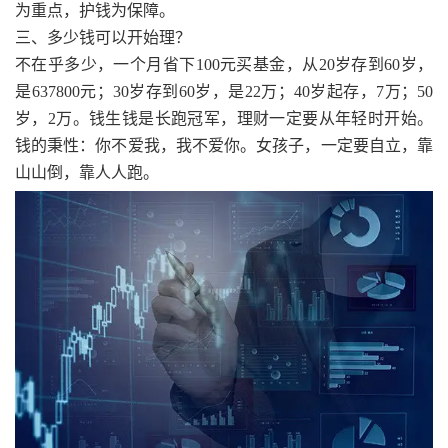
为重点，护钱为保障。
三、多少钱可以开始理？
不在乎多少，一个月省下100元买基金，从20岁存到60岁，
是637800元；30岁存到60岁，是22万；40岁起存，7万；50
岁，2万。钱生钱是长跑冠军，理财一定要从年轻时开始。
钱的秉性：你不爱我，我不爱你。女孩子，一定要自立，靠
山山倒，靠人人跑。