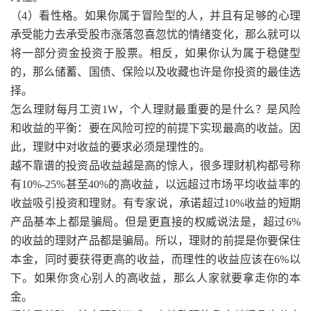
（4）看性格。如果你属于冒险型的人，并且有足够的心理
承受能力去承受股市涨落忽喜忽忧的情绪变化，那么就可以
将一部分资金投资于股票。相反，如果你认为属于稳健型
的，那么储蓄、国债、保险以及收藏也许是你投资的最佳选
择。
怎么理财每月工资1W，个人理财最重要的是什么？是风险
和收益的平衡：要在风险可控的前提下实现最高的收益。因
此，理财中对收益的要求必须是理性的。
越不靠谱的投资品收益越是高的惊人，很多理财机构都号称
有10%-25%甚至40%的高收益，以远超过市场平均收益率的
收益吸引投资和理财。有专家说，承诺超过10%收益的短期
产品基本上都是骗局。但是更直接的权威说法是，超过6%
的收益的理财产品都是骗局。所以，理财的前提是你要保住
本金，同时要获得更高的收益，而理性的收益应该在6%以
下。如果你贪心别人的高收益，那么人家就要拿走你的本
金。