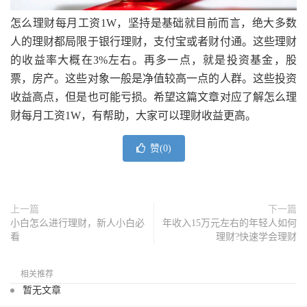
怎么理财每月工资1W，坚持是基础就目前而言，绝大多数
人的理财都局限于银行理财，支付宝或者财付通。这些理财
的收益率大概在3%左右。再多一点，就是投资基金，股
票，房产。这些对象一般是净值较高一点的人群。这些投资
收益高点，但是也可能亏损。希望这篇文章对应了解怎么理
财每月工资1W，有帮助，大家可以理财收益更高。
赞(
0
)
上一篇
下一篇
小白怎么进行理财，新人小白必
年收入15万元左右的年轻人如何
看
理财?快速学会理财
相关推荐
暂无文章