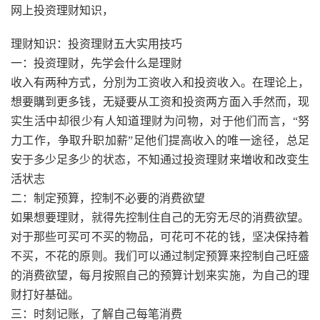
网上投资理财知识，
理财知识：投资理财五大实用技巧
一：投资理财，先学会什么是理财
收入有两种方式，分別为工资收入和投资收入。在理论上，
想要購到更多钱，无疑要从工资和投资两方面入手然而，现
实生活中却很少有人知道理财为问物，对于他们而言，“努
力工作，争取升职加薪”足他们提高收入的唯一途径，总足
安于多少足多少的状态，不知通过投资理财来増收和改变生
活状志
二：制定预算，控制不必要的消费欲望
如果想要理财，就得先控制住自己的无穷无尽的消费欲望。
对于那些可买可不买的物品，可花可不花的钱，坚决保持着
不买，不花的原则。我们可以通过制定预算来控制自己旺盛
的消费欲望，每月按照自己的预算计划来实施，为自己的理
财打好基础。
三：时刻记账，了解自己每笔消费