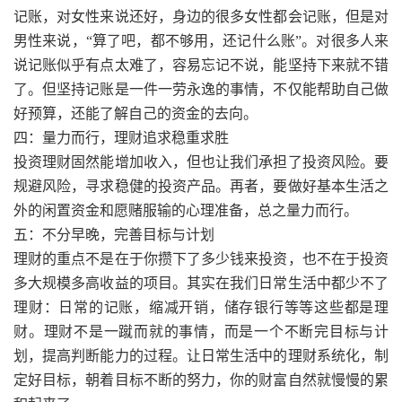
记账，对女性来说还好，身边的很多女性都会记账，但是对
男性来说，“算了吧，都不够用，还记什么账”。对很多人来
说记账似乎有点太难了，容易忘记不说，能坚持下来就不错
了。但坚持记账是一件一劳永逸的事情，不仅能帮助自己做
好预算，还能了解自己的资金的去向。
四：量力而行，理财追求稳重求胜
投资理财固然能增加收入，但也让我们承担了投资风险。要
规避风险，寻求稳健的投资产品。再者，要做好基本生活之
外的闲置资金和愿赌服输的心理准备，总之量力而行。
五：不分早晚，完善目标与计划
理财的重点不是在于你攒下了多少钱来投资，也不在于投资
多大规模多高收益的项目。其实在我们日常生活中都少不了
理财：日常的记账，缩减开销，储存银行等等这些都是理
财。理财不是一蹴而就的事情，而是一个不断完目标与计
划，提高判断能力的过程。让日常生活中的理财系统化，制
定好目标，朝着目标不断的努力，你的财富自然就慢慢的累