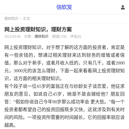
理财知识
>
正文
网上投资理财知识，理财方案
2023-03-06
分类：
理财知识
阅读(729)
评论(0)
网上投资理财知识，对于想了解的这方面的投资者，肯定是
有一些余钱的，想通过相关理财来达到财务的增殖或者保
值，那么对于新手，或者月收入低的，只有几千，或者2000
元，3000元的该怎么理财，下面一起来看看网上投资理财知
识，这方面的相关理财知识。
有个段子说一位65岁的富翁正在与妙龄女子谈恋爱，他征求
朋友的意见，如说自己45岁，她是不是会嫁给他？朋友回
答：“假如你说自己今年90岁那么成功率会 更大些。”每一个
投资者都希望自己的投资回报既多又快，这就涉及到有关时
间的风险。一项投资所需要的时间越长，它的回报率就应该
越高。