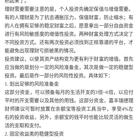
积起来了。
理财需要需要注意的是，个人投资先确定保值与增值需要。
有的人理财是为了抗击通胀压力，保值财富，防止缩水；有
的人在拥有足够的稳定财富之后，愿意拿出一部分自由资金
进行有风险敏感度的增值性投资。两种财富处理方式决定了
不同投资方式。还有两次投资必须找到正规靠谱的平台，才
能避免出现理财亏损被黑的情况。
投资建议，以使其资产结构变为更有利于财富的增值。首先
应当做的是划分一定的风险准备金，其次是做一定的稳健型
投资。最后是作一部分的风险性投资。具体如下：
1. 划出足够的风险准备金
这部分资金，可以预备每月的生活开支的3倍~6倍，以应付
平时的开支需要以及其他的用钱。这部分资金，嘉丰瑞德理
财师建议可暂时放置在余额宝等投资工具当中，享受4%左
右的投资收益，另外，余额宝的钱平时也能比较灵活的做生
活的支取和支付。
2. 固定收益类的稳健型投资