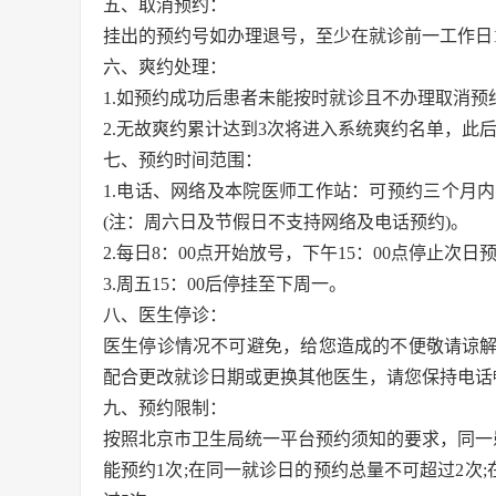
五、取消预约：
挂出的预约号如办理退号，至少在就诊前一工作日1
六、爽约处理：
1.如预约成功后患者未能按时就诊且不办理取消预
2.无故爽约累计达到3次将进入系统爽约名单，此
七、预约时间范围：
1.电话、网络及本院医师工作站：可预约三个月
(注：周六日及节假日不支持网络及电话预约)。
2.每日8：00点开始放号，下午15：00点停止次日
3.周五15：00后停挂至下周一。
八、医生停诊：
医生停诊情况不可避免，给您造成的不便敬请谅
配合更改就诊日期或更换其他医生，请您保持电话
九、预约限制：
按照北京市卫生局统一平台预约须知的要求，同一
能预约1次;在同一就诊日的预约总量不可超过2次