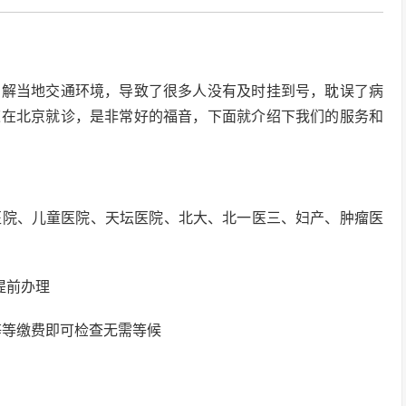
了解当地交通环境，导致了很多人没有及时挂到号，耽误了病
速在北京就诊，是非常好的福音，下面就介绍下我们的服务和
1医院、儿童医院、天坛医院、北大、北一医三、妇产、肿瘤医
提前办理
等等缴费即可检查无需等候