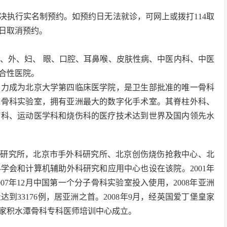
决执行实名制预约。如预约日无法就诊，可网上或拨打114取
日取消预约。
、外、妇、 眼、口腔、耳鼻喉、皮肤性病、中医内科、中医
合性医院。
实力成为北京大学第四临床医学院，是卫生部批准的唯一骨科
子骨科实验室，拥有亚洲最大的数字化手术室。其脊柱外科、
瘤科、运动医学科和烧伤科的医疗技术达到世界及国内领先水
伤研究所，北京市手外科研究所、北京创伤烧伤抢救中心、北
学会和计算机辅助外科研究和应用中心也设在该院。2001年
07年12月中国第一个分子骨科实验室投入使用，2008年亚洲
33176例，居亚洲之首。2008年9月，经英国爱丁堡皇家
家积水潭骨科专科医师培训中心成立。