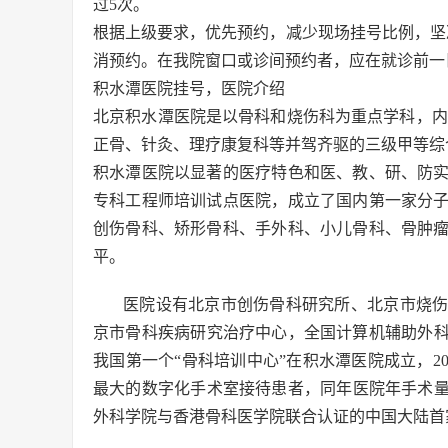
过5次。
根据上级要求，优先预约，减少现场挂号比例，坚
消预约。在我院窗口或诊间预约者，应在就诊前一
积水潭医院挂号，医院介绍
北京积水潭医院是以骨科和烧伤科为重点学科，内
正骨、针灸、理疗康复科等并驾齐驱的三级甲等综
积水潭医院以显著的医疗特色和医、教、研、防
专科工程师培训试点医院，成立了国内第一家分
创伤骨科、矫形骨科、手外科、小儿骨科、骨肿
平。
医院设有北京市创伤骨科研究所、北京市烧
京市骨科疾病研究治疗中心，全国计算机辅助外科
我国第一个“骨科培训中心”在积水潭医院成立，20
最大的数字化手术室接待患者，同年医院年手术量达到
外科学院与香港骨科医学院联合认证的中国大陆首