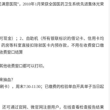
民满意医院”，2010年1月荣获全国医药卫生系统先进集体光荣
卡可现金）；2、自助机（所有银联标识的借记卡、信用卡均
、药房等科室直接扣除就医卡内预存款，不用在收费窗口缴
收费窗口结算
，其他收费窗口都可以打印。
天来抽血？
5停止刷卡），周末7:30-11:30；已缴费的检验单自开具单子当日起
；还可通过官网、微官网注册用户，在线查看检查报告结果