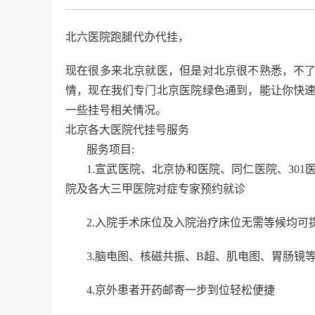
北六医院跑腿代办代挂，
现在很多来北京就医，但是对北京很不熟悉，不
情，现在我们专门北京医院绿色通到，能让你快
一些挂号相关情况。
北京各大医院代挂号服务
服务项目:
1.宣武医院、北京协和医院、同仁医院、30
院及各大三甲医院对症专家预约就诊
2.入院手术床位及入院治疗床位无需等候均可
3.脑电图、核磁共振、B超、肌电图、胃肠镜
4.京外患者开药邮寄一步到位轻松便捷