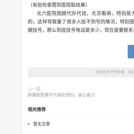
（有些检查需到医院取结果）
北六医院跑腿代办代挂，北京看病，特别是
的，这样导致量了很多人挂不到号的情况，特别
腿挂号，那么到底挂号电话是多少，现在是要联系
未经允许不得转载：
信
上一篇
肿瘤医院黄牛代排队预约，省心省力
相关推荐
暂无文章