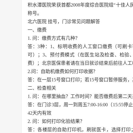
积水潭医院荣获首都2008年度综合医院组“十佳人
称号。
北六医院 挂号，门诊常见问题解答
一、缴费
1. 问：缴费方式有几种？
答：3种：1、标明收费的人工窗口缴费（可刷
可）；3、预付费模式（在医生站及检查、检验
费）；北京医保患者请在当日就诊结束后前往人工
2.问：自助机缴费如何打印收据？
答：在一层15号窗口打印；若15号窗口暂停服务
二、检查相关
1. 问：在哪里抽血？工作时间？能否缴费后第二
答：在门诊3层，周一到周五7:00-16:00（15:5
42天内有效
2. 问：如何打印化验结果？
答：各楼层的自助打印机，刷就医卡，选择打印