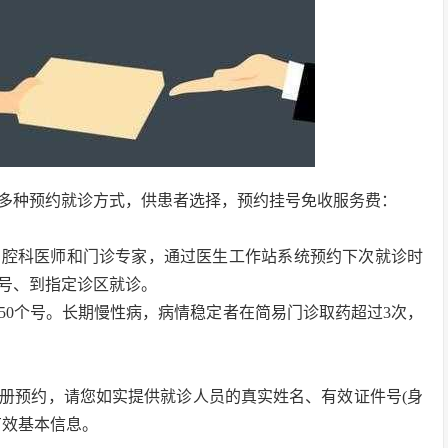
多种预约就诊方式，供患者选择，预约挂号免收服务费：
口腔科医师和门诊专家，通过医生工作站系统预约下次就诊时
号、到指定诊区就诊。
50个号。长期慢性病，病情稳定者在简易门诊取药超过3次，
册预约，请您如实提供就诊人员的真实姓名、有效证件号(身
有效基本信息。