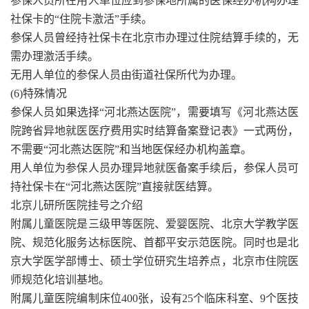
参保人员所在用人单位应到参保地所属的医保经办机构办理
社保卡的“住院卡激活”手续。
参保人员曾经持社保卡在北京市办理过住院结算手续的，无
需办理激活手续。
无用人单位的参保人员由街道社保所代为办理。
(6)特殊情况
参保人员如果选择“河北燕达医院”，需要填写《河北燕达医
院跨省异地就医医疗费用实时结算备案登记表》一式两份，
不需要“河北燕达医院”和当地医保经办机构盖章。
用人单位为参保人员办理异地就医备案手续后，参保人员可
持社保卡在“河北燕达医院”直接就医结算。
北京儿研所医院挂号之介绍
附属儿童医院是三级甲等医院、爱婴医院、北京大学教学医
院、规范化服务达标医院、首都平安示范医院。同时也是北
京大学医学部博士、硕士学位研究生培养点，北京市住院医
师规范化培训基地。
附属儿童医院编制床位400张，设有25个临床科室、9个医技