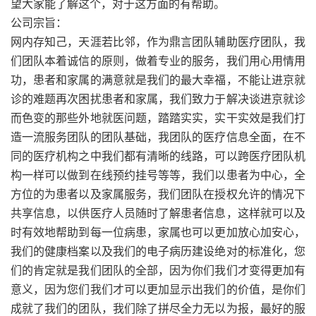
望大家能了解这个，对于这方面的有帮助。
公司宗旨：
网内存知己，天涯若比邻，作为鼎言团队辅助医疗团队，我
们团队本着诚信的原则，做着专业的服务，我们用心用情用
功，患者和家属的满意就是我们的最大幸福，不能让进京就
诊的难题再次困扰患者和家属，我们致力于解决谈进京就诊
而色变的那些外地就医问题，踏踏实实，实干实效是我们打
造一流服务团队的团队基础，我团队的医疗信息全面，在不
同的医疗机构之中我们都有清晰的线路，可以跨医疗团队机
构一样可以做到在线预约挂号等等，我们以患者为中心，全
方位的为患者以及家属服务，我们团队在授权允许的情况下
共享信息，以供医疗人员随时了解患者信息，这样就可以及
时有效地帮助到每一位病患，家属也可以更加放心加安心，
我们的健康档案以及我们的电子病历建设绝对的标准化，您
们的肯定就是我们团队的全部，因为你们我们才变得更加有
意义，因为您们我们才可以更加显示出我们的价值，是你们
成就了我们的团队，我们除了拼尽全力无以为报，最好的服