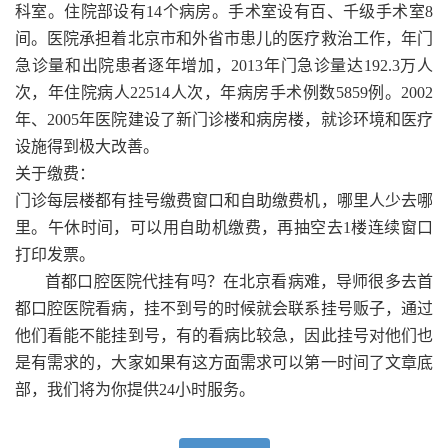
科室。住院部设有14个病房。手术室设有百、千级手术室8
间。医院承担着北京市和外省市患儿的医疗救治工作，年门
急诊量和出院患者逐年增加，2013年门急诊量达192.3万人
次，年住院病人22514人次，年病房手术例数5859例。2002
年、2005年医院建设了新门诊楼和病房楼，就诊环境和医疗
设施得到极大改善。
关于缴费：
门诊每层楼都有挂号缴费窗口和自助缴费机，哪里人少去哪
里。午休时间，可以用自助机缴费，再抽空去1楼连续窗口
打印发票。
首都口腔医院代挂有吗？在北京看病难，导师很多去首
都口腔医院看病，挂不到号的时候就会联系挂号贩子，通过
他们看能不能挂到号，有的看病比较急，因此挂号对他们也
是有需求的，大家如果有这方面需求可以第一时间了文章底
部，我们将为你提供24小时服务。