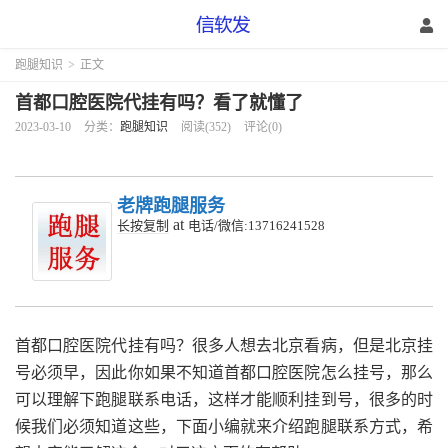
跑腿知识
>
正文
首都口腔医院代挂有吗？看了就懂了
2023-03-10
分类：
跑腿知识
阅读(352)
评论(0)
老牌跑腿服务
at
长按复制
电话/微信:13716241528
首都口腔医院代挂有吗？很多人想去北京看病，但是北京挂
号必须早，因此你如果不知道首都口腔医院怎么挂号，那么
可以理解下跑腿联系电话，这样才能顺利挂到号，很多的时
候我们必须知道这些，下面小编就来介绍跑腿联系方式，希