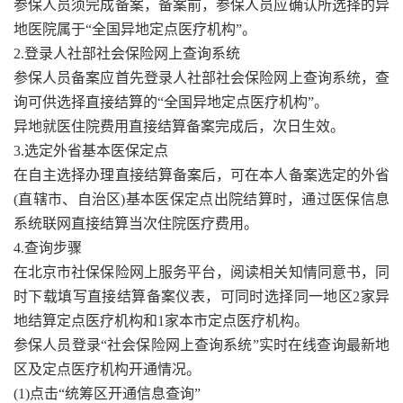
参保人员须完成备案，备案前，参保人员应确认所选择的异
地医院属于“全国异地定点医疗机构”。
2.登录人社部社会保险网上查询系统
参保人员备案应首先登录人社部社会保险网上查询系统，查
询可供选择直接结算的“全国异地定点医疗机构”。
异地就医住院费用直接结算备案完成后，次日生效。
3.选定外省基本医保定点
在自主选择办理直接结算备案后，可在本人备案选定的外省
(直辖市、自治区)基本医保定点出院结算时，通过医保信息
系统联网直接结算当次住院医疗费用。
4.查询步骤
在北京市社保保险网上服务平台，阅读相关知情同意书，同
时下载填写直接结算备案仪表，可同时选择同一地区2家异
地结算定点医疗机构和1家本市定点医疗机构。
参保人员登录“社会保险网上查询系统”实时在线查询最新地
区及定点医疗机构开通情况。
(1)点击“统筹区开通信息查询”