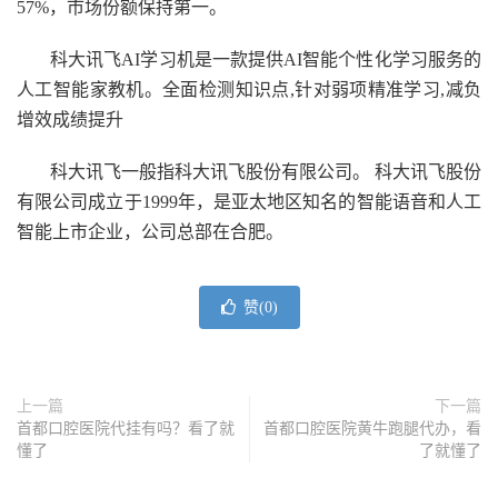
57%，市场份额保持第一。
科大讯飞AI学习机是一款提供AI智能个性化学习服务的
人工智能家教机。全面检测知识点,针对弱项精准学习,减负
增效成绩提升
科大讯飞一般指科大讯飞股份有限公司。 科大讯飞股份
有限公司成立于1999年，是亚太地区知名的智能语音和人工
智能上市企业，公司总部在合肥。
赞(
0
)
上一篇
下一篇
首都口腔医院代挂有吗？看了就
首都口腔医院黄牛跑腿代办，看
懂了
了就懂了