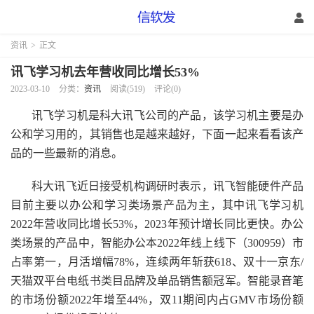
资讯
>
正文
讯飞学习机去年营收同比增长53%
2023-03-10
分类：
资讯
阅读(519)
评论(0)
讯飞学习机是科大讯飞公司的产品，该学习机主要是办
公和学习用的，其销售也是越来越好，下面一起来看看该产
品的一些最新的消息。
科大讯飞近日接受机构调研时表示，讯飞智能硬件产品
目前主要以办公和学习类场景产品为主，其中讯飞学习机
2022年营收同比增长53%，2023年预计增长同比更快。办公
类场景的产品中，智能办公本2022年线上线下（300959）市
占率第一，月活增幅78%，连续两年斩获618、双十一京东/
天猫双平台电纸书类目品牌及单品销售额冠军。智能录音笔
的市场份额2022年增至44%，双11期间内占GMV市场份额