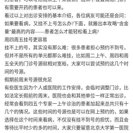
有需要开药的患者也可以来。
看过以上对出诊安排的基本介绍，各位病友可能还是会问：
如果要看病，又挂不上号怎么办?下面，就搬出本攻略“含金
量”最高的内容——患者怎么才能轻松看上病?
周四周五挂号更容易
挂不上的号，其实没有那么难：很多患者担心预约不到号，
但并不是所有的单元都那么难挂，比如周二上午、周四和周
五全天的门诊号源就相对宽裕，大家可以尝试预约这几个时
间的号源。
假期前周末号源很充足
有些医生因为个人或医院的工作安排，会临时调整门诊，比
如法定长假前的周末，医院也会和其他单位一样正常出诊，
经常会看到四五个专家一上午诊治的患者加起来总共只有十
几个的情况。这些时间的号源也是可以在网上预约的，如果
选择在这个时间来看病，不仅没有挂不到号的担忧，而且会
等待比平时少的多的时间，大家只要留意北京大学第一医院