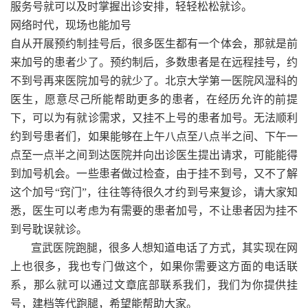
服务号就可以及时掌握出诊安排，轻轻松松就诊。
网络时代，现场也能加号
自从开展预约制挂号后，很多医生都有一个体会，那就是前
来加号的患者少了。预约制后，多数患者是在远程挂号，约
不到号再来医院加号的就少了。北京大学第一医院风湿科的
医生，愿意尽己所能帮助更多的患者，在经历允许的前提
下，可以为有就诊需求，又挂不上号的患者加号。无法顺利
约到号患者们，如果能够在上午八点至八点半之间、下午一
点至一点半之间到达医院并向出诊医生提出请求，可能能得
到加号机会。一些患者做过检查，由于挂不到号，又不了解
这个加号“窍门”，往往等待很久才约到号来复诊，请大家知
悉，医生可以考虑为有需要的患者加号，不让患者因为挂不
到号耽误就诊。
宣武医院跑腿，很多人想知道电话了方式，其实现在网
上也很多，我也专门做这个，如果你需要这方面的电话联
系，那么就可以通过文章底部联系我们，我们为你提供挂
号，建档等代跑腿，希望能帮助大家。