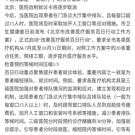
北京：医院自制就诊卡将逐步取消
今后，当医院出现患者在门急诊大厅集中排队，且每窗口超
过15人时，医院将及时采取加开人工窗口等应对措施。市卫
生健康委日前发布《北京市改善医疗服务百日行动工作方
案》，正式启动“改善医疗服务百日行动”，要求全市各类医
疗机构从7月底至10月31日期间，对照工作方案中的20条重
点任务，倒排工期，逐步提升医疗服务水平。
检查预约等候时间压缩1/3
百日行动重点聚焦提升患者就诊体验，重要内容之一就是为
患者缩短排队、就诊时间。例如，要求各医疗机构尤其是三
级医院加强对患者排队情况的监测和应对，建立发现和应对
机制，出现患者在门急诊大厅集中排队且排队较长（一般为
每窗口15人以上）时，及时疏导窗口排队人员到自助挂号缴
费机、加开人工窗口和安装叫号系统等措施，减少患者排队
等候时间。三级医院分时段预约诊疗精确到30分钟，加强就
诊提示，引导患者分时段就医，缩短院内等候时间，引导有