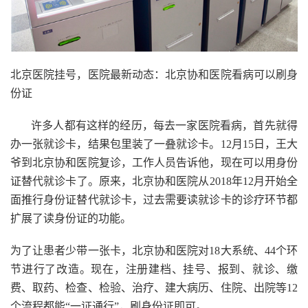
北京医院挂号，医院最新动态：北京协和医院看病可以刷身
份证
许多人都有这样的经历，每去一家医院看病，首先就得
办一张就诊卡，结果包里装了一叠就诊卡。12月15日，王大
爷到北京协和医院复诊，工作人员告诉他，现在可以用身份
证替代就诊卡了。原来，北京协和医院从2018年12月开始全
面推行身份证替代就诊卡，过去需要读就诊卡的诊疗环节都
扩展了读身份证的功能。
为了让患者少带一张卡，北京协和医院对18大系统、44个环
节进行了改造。现在，注册建档、挂号、报到、就诊、缴
费、取药、检查、检验、治疗、建大病历、住院、出院等12
个流程都能“一证通行”，刷身份证即可。