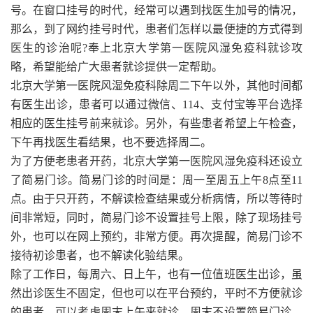
号。在窗口挂号的时代，经常可以遇到找医生加号的情况，
那么，到了网约挂号时代，患者们怎样以最便捷的方式得到
医生的诊治呢?奉上北京大学第一医院风湿免疫科就诊攻
略，希望能给广大患者就诊提供一定帮助。
北京大学第一医院风湿免疫科除周二下午以外，其他时间都
有医生出诊，患者可以通过微信、114、支付宝等平台选择
相应的医生挂号前来就诊。另外，有些患者希望上午检查，
下午再找医生看结果，也不要选择周二。
为了方便老患者开药，北京大学第一医院风湿免疫科还设立
了简易门诊。简易门诊的时间是：周一至周五上午8点至11
点。由于只开药，不解读检查结果或分析病情，所以等待时
间非常短，同时，简易门诊不设置挂号上限，除了现场挂号
外，也可以在网上预约，非常方便。再次提醒，简易门诊不
接待初诊患者，也不解读化验结果。
除了工作日，每周六、日上午，也有一位值班医生出诊，虽
然出诊医生不固定，但也可以在平台预约，平时不方便就诊
的患者，可以考虑周末上午来就诊。周末不设置简易门诊，