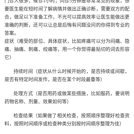
门诊人很多，候诊1小时，问诊5分钟是非常常见的现象，想
要医生能在短时间了解病情并做出正确诊断，需要双方的配
合，做足以下准备工作，不光可以提高效率让医生能做出更
准确的判断，还可以让总是后悔有问题没问的你得到专业的
答案。
症状（难受的部位、具体症状，比如疼痛可以分为闷痛、隐
痛、抽痛、刺痛、绞痛等，用一个你觉得最贴切的词去形容
它）
持续时间（症状从什么时候开始的，是否持续或间歇，
是否有特定时间发作，是否在某个时段最重等）
处理方式（是否用药或做某些措施，比如服药，要说明
药物名称、剂量、效果如何等）
检查结果（如果做了相关检查，按照顺序整理好检查资
料，按照时间顺序或检查种类分别按时间顺序整理为佳）