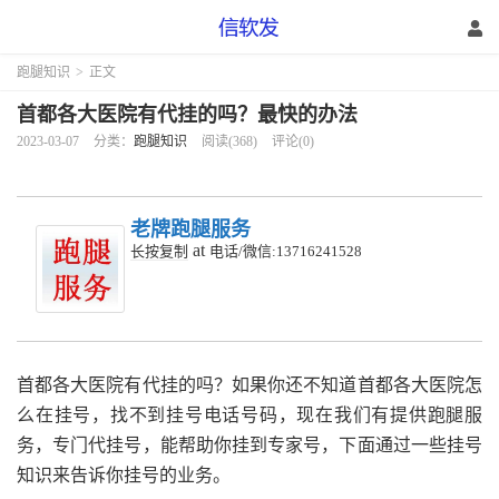
跑腿知识
>
正文
首都各大医院有代挂的吗？最快的办法
2023-03-07
分类：
跑腿知识
阅读(368)
评论(0)
老牌跑腿服务
at
长按复制
电话/微信:13716241528
首都各大医院有代挂的吗？如果你还不知道首都各大医院怎
么在挂号，找不到挂号电话号码，现在我们有提供跑腿服
务，专门代挂号，能帮助你挂到专家号，下面通过一些挂号
知识来告诉你挂号的业务。