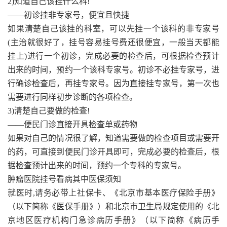
2)知道自己该挂什么科!
——初诊挂非专家号，便宜且快捷
如果清楚自己该挂的科室，可以先挂一个该科的非专家号
(主治就很好了，挂号容易挂号费还很便宜，一般当天都能
挂上)进行一个初诊，完成必要的检查后，可根据检查预计
出来的时间，预约一个该科专家号。初诊不必挂专家号，进
行确诊检查后，再挂专家号。因为直接挂专家号，第一次也
需要进行同样初步诊断的各项检查。
3)清楚自己要做的检查!
——便民门诊直接开具检查单或药物
如果对自己的情况很了解，知道需要做的检查项目或需要开
的药，可直接到便民门诊开具即可，完成必要的检查后，根
据检查预计出来的时间，预约一个专科的专家号。
肿瘤医院挂号看病其中医保须知
就医时,请务必带上社保卡、《北京市基本医疗保险手册》
（以下简称《医保手册》）和北京市卫生局规定使用的《北
京地区医疗机构门急诊病历手册》（以下简称《病历手