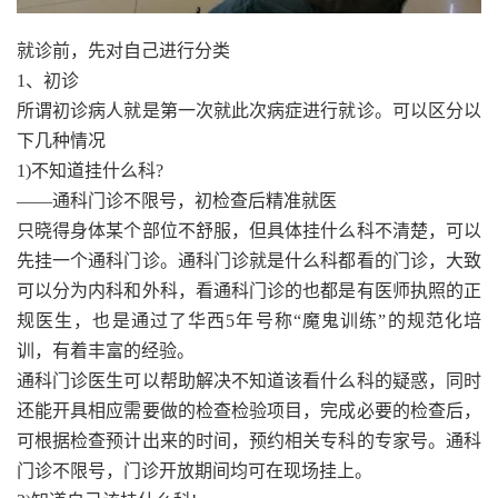
就诊前，先对自己进行分类
1、初诊
所谓初诊病人就是第一次就此次病症进行就诊。可以区分以
下几种情况
1)不知道挂什么科?
——通科门诊不限号，初检查后精准就医
只晓得身体某个部位不舒服，但具体挂什么科不清楚，可以
先挂一个通科门诊。通科门诊就是什么科都看的门诊，大致
可以分为内科和外科，看通科门诊的也都是有医师执照的正
规医生，也是通过了华西5年号称“魔鬼训练”的规范化培
训，有着丰富的经验。
通科门诊医生可以帮助解决不知道该看什么科的疑惑，同时
还能开具相应需要做的检查检验项目，完成必要的检查后，
可根据检查预计出来的时间，预约相关专科的专家号。通科
门诊不限号，门诊开放期间均可在现场挂上。