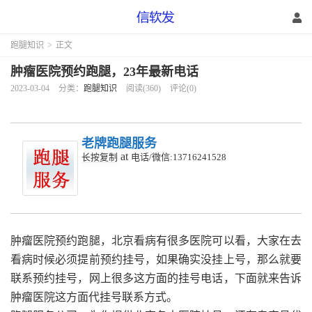
跑腿知识
>
正文
肿瘤医院预约跑腿，23年最新电话
2023-03-04
分类：
跑腿知识
阅读(360)
评论(0)
老牌跑腿服务
at
长按复制
电话/微信:13716241528
肿瘤医院预约跑腿，北京看病有很多医院可以看，大家在去
看病时候必须提前预约挂号，如果确实没挂上号，那么就要
联系预约挂号，网上很多这方面的挂号电话，下面就来告诉
肿瘤医院这方面代挂号联系方式。