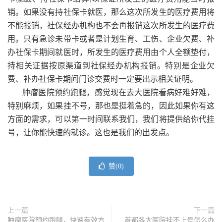
销。如果没有持社保卡就医，那么这次所发生的医疗费用将
不能报销，社保经办机构也不会再报销这次所发生的医疗费
用。只有急诊未带卡或者是计划生育、工伤、企业欠费、补
办社保卡期间就医时，所发生的医疗费用由个人全额垫付，
持相关证据按原渠道到社保经办机构报销。特别是企业欠
费、补办社保卡期间门诊交费时一定要出示相关证明。
肿瘤医院预约跑腿，
感觉现在去大医院看病好难好难，
特别麻烦，如果挂不号，那也是挺着急的，因此如果你有这
方面的需求，可以第一时间联系我们，我们将提供给你代挂
号，让你能快速的就诊。这也是我们的出发点。
赞(
0
)
上一篇
下一篇
肿瘤医院预约跑腿，快速有效方
首都各大医院挂不上号怎么办