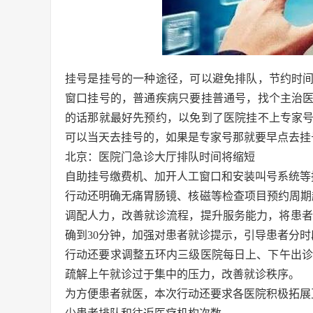
挂号是挂号的一种途径，可以避免排队，节约时
窗口挂号的，普通疾病只要挂普通号，找个主治
的话那就最好先预约，以免到了医院挂不上专家
可以当天去挂号的，如果是专家号那就要早点去挂
北京：医院门急诊大厅排队时间将缩短
自助挂号缴费机、加开人工窗口和安装叫号系统等
行动还明确无痛胃肠镜、核磁等检查项目预约周期
调配人力，改善就诊流程，提升服务能力，将患者
确到30分钟，加强对患者就诊提示，引导患者分
行动还要求调整五环内三级医院每日上、下午出诊单元比
疏解上午就诊过于集中的压力，改善就诊秩序。
为方便患者就医，本次行动还要求各医院积极拓展