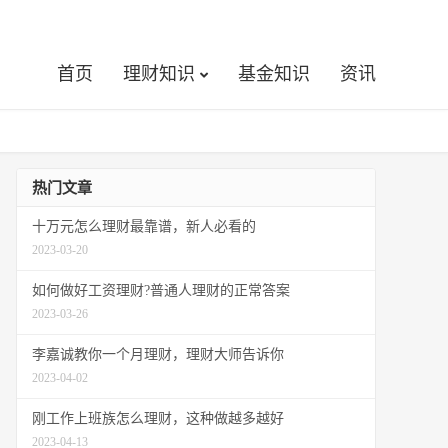
首页
理财知识
基金知识
资讯
热门文章
十万元怎么理财最靠谱，新人必看的
2023-03-20
如何做好工资理财?普通人理财的正常答案
2023-03-26
李嘉诚教你一个月理财，理财大师告诉你
2023-04-02
刚工作上班族怎么理财，这种做越多越好
2023-04-13