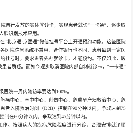
院自行发放的实体就诊卡，实现患者就诊“一卡通”，逐步取
人脸识别技术应用。
便在“北京通·京医通”微信挂号平台上开通预约功能，这些医院
于各医院信息系统不兼容，合作银行也不同，患者每到一家医
预约挂号时，要求患者先办就诊卡，才能预约。不仅如此，医
被患者质疑。而如今逐步取消医院内部自制就诊卡，“一卡通”
医院一周内随访率要达到100%。
升胸痛中心、卒中中心、创伤中心、危重孕产妇救治中心、危
患者入院救治时间（D2B）控制在90分钟以内，争取达到75
控制在60分钟以内，争取达到45分钟以内。
工作。按照病人的疾病危险程度进行分诊，合理安排就诊顺