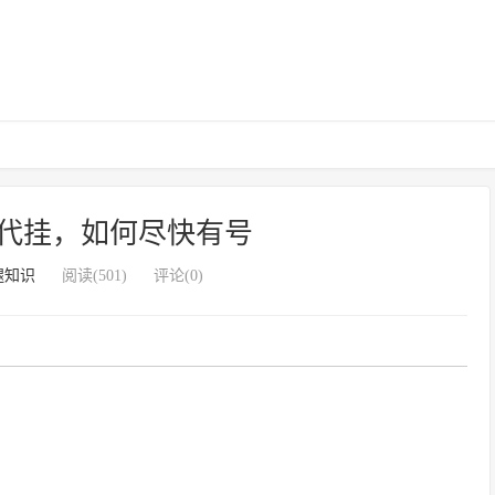
代挂，如何尽快有号
腿知识
阅读(501)
评论(0)