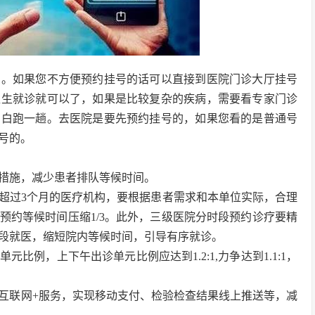
间。如果您不方便预约挂号的话可以直接到医院门诊大厅挂号
医生就诊就可以了，如果是比较复杂的疾病，需要看专家门诊
号白跑一趟。去医院是要先预约挂号的，如果您看的是普通号
号的。
措施，减少患者排队等候时间。
超过3个月的医疗机构，要根据患者需求和本单位实际，合理
预约等候时间压缩1/3。此外，三级医院分时段预约诊疗要精
时段就医，缩短院内等候时间，引导有序就诊。
例，上下午出诊单元比例应达到1.2:1,力争达到1.1:1，
互联网+服务，实现移动支付、检验检查结果线上推送等，减