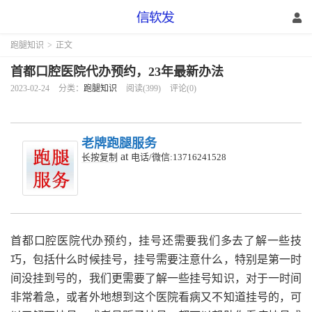
跑腿知识
>
正文
首都口腔医院代办预约，23年最新办法
2023-02-24
分类：
跑腿知识
阅读(399)
评论(0)
老牌跑腿服务
at
长按复制
电话/微信:13716241528
首都口腔医院代办预约，挂号还需要我们多去了解一些技
巧，包括什么时候挂号，挂号需要注意什么，特别是第一时
间没挂到号的，我们更需要了解一些挂号知识，对于一时间
非常着急，或者外地想到这个医院看病又不知道挂号的，可