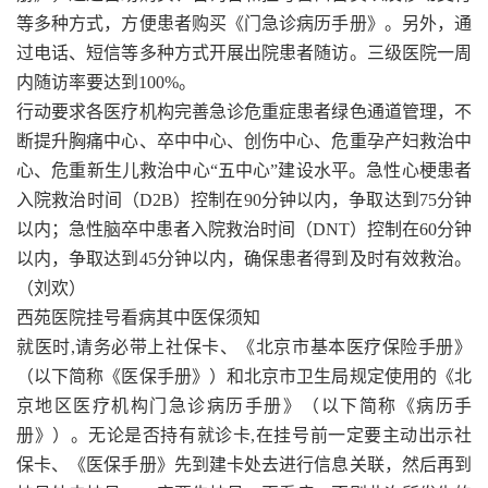
等多种方式，方便患者购买《门急诊病历手册》。另外，通
过电话、短信等多种方式开展出院患者随访。三级医院一周
内随访率要达到100%。
行动要求各医疗机构完善急诊危重症患者绿色通道管理，不
断提升胸痛中心、卒中中心、创伤中心、危重孕产妇救治中
心、危重新生儿救治中心“五中心”建设水平。急性心梗患者
入院救治时间（D2B）控制在90分钟以内，争取达到75分钟
以内；急性脑卒中患者入院救治时间（DNT）控制在60分钟
以内，争取达到45分钟以内，确保患者得到及时有效救治。
（刘欢）
西苑医院挂号看病其中医保须知
就医时,请务必带上社保卡、《北京市基本医疗保险手册》
（以下简称《医保手册》）和北京市卫生局规定使用的《北
京地区医疗机构门急诊病历手册》（以下简称《病历手
册》）。无论是否持有就诊卡,在挂号前一定要主动出示社
保卡、《医保手册》先到建卡处去进行信息关联，然后再到