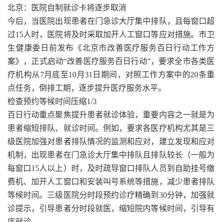
北京：医院自制就诊卡将逐步取消
今后，当医院出现患者在门急诊大厅集中排队，且每窗口超
过15人时，医院将及时采取加开人工窗口等应对措施。市卫
生健康委日前发布《北京市改善医疗服务百日行动工作方
案》，正式启动“改善医疗服务百日行动”，要求全市各类医
疗机构从7月底至10月31日期间，对照工作方案中的20条重
点任务，倒排工期，逐步提升医疗服务水平。
检查预约等候时间压缩1/3
百日行动重点聚焦提升患者就诊体验，重要内容之一就是为
患者缩短排队、就诊时间。例如，要求各医疗机构尤其是三
级医院加强对患者排队情况的监测和应对，建立发现和应对
机制，出现患者在门急诊大厅集中排队且排队较长（一般为
每窗口15人以上）时，及时疏导窗口排队人员到自助挂号缴
费机、加开人工窗口和安装叫号系统等措施，减少患者排队
等候时间。三级医院分时段预约诊疗精确到30分钟，加强就
诊提示，引导患者分时段就医，缩短院内等候时间，引导有
序就诊。