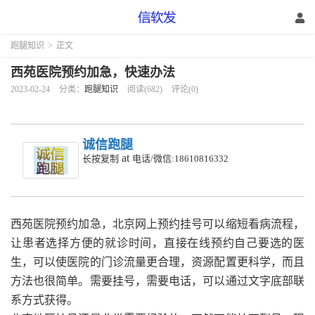
跑腿知识
>
正文
西苑医院预约加急，快速办法
2023-02-24
分类：
跑腿知识
阅读(682)
评论(0)
诚信跑腿
at
长按复制
电话/微信:18610816332
西苑医院预约加急，
北京网上预约挂号可以缩短看病流程，
让患者选择方便的就诊时间，直接在线预约自己要选的医
生，可以使医院的门诊流量更合理，资源配置更科学，而且
方法也很简单。需要挂号，需要电话，可以通过文字底部联
系方式获得。