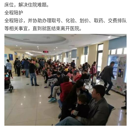
床位，解决住院难题。
全程陪护
全程陪诊，并协助办理取号、化验、划价、取药、交费排队
等相关事宜，直到就医结束离开医院。