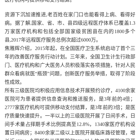
资源下沉加速推进,老百姓在家门口也能看得上病、看得好
病。据了解,国家、省、市、县四级远程医疗体系已覆盖1.3
万家医疗机构和包括全部国家级贫困县在内的1800多个
县,2017年远程医疗服务总例次超过6000万。
焦雅辉介绍，2015年起，在全国医疗卫生系统启动了首个三
年的改善医疗服务行动计划。三年来，全国卫生计生行政部
门、医疗机构和广大医务人员积极落实各项措施，针对人民
群众看病就医“瓶颈”问题，创新医疗服务举措，取得了阶段
性成效。
所有三级医院均积极应用信息技术开展预约诊疗，4100余家
医院可为患者提供信息查询和推送服务，是3年前的4倍；
2777家医疗机构可提供移动支付结算，是3年前的3倍；是医
疗质量快速提升。一半以上的三级医院开展了日间手术，日
间手术量占择期手术比例提高至12.8%，1340家医疗机构设
置日间病房；8400余家二级以上医院开展临床路径管理，增