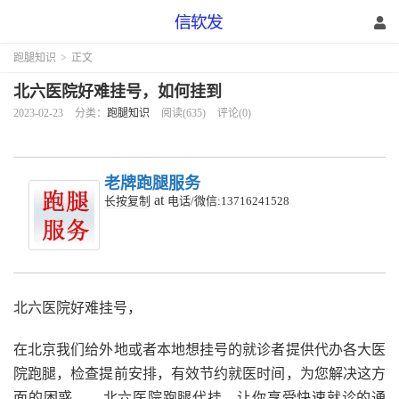
跑腿知识
>
正文
北六医院好难挂号，如何挂到
2023-02-23
分类：
跑腿知识
阅读(635)
评论(0)
老牌跑腿服务
at
长按复制
电话/微信:13716241528
北六医院好难挂号，
在北京我们给外地或者本地想挂号的就诊者提供代办各大医
院跑腿，检查提前安排，有效节约就医时间，为您解决这方
面的困惑，。北六医院跑腿代挂，让你享受快速就诊的通