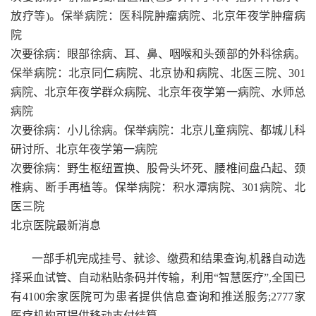
放疗等)。保举病院：医科院肿瘤病院、北京年夜学肿瘤病
院
次要徐病：眼部徐病、耳、鼻、咽喉和头颈部的外科徐病。
保举病院：北京同仁病院、北京协和病院、北医三院、301
病院、北京年夜学群众病院、北京年夜学第一病院、水师总
病院
次要徐病：小儿徐病。保举病院：北京儿童病院、都城儿科
研讨所、北京年夜学第一病院
次要徐病：野生枢纽置换、股骨头坏死、腰椎间盘凸起、颈
椎病、断手再植等。保举病院：积水潭病院、301病院、北
医三院
北京医院最新消息
一部手机完成挂号、就诊、缴费和结果查询,机器自动选
择采血试管、自动粘贴条码并传输，利用“智慧医疗”,全国已
有4100余家医院可为患者提供信息查询和推送服务;2777家
医疗机构可提供移动支付结算。