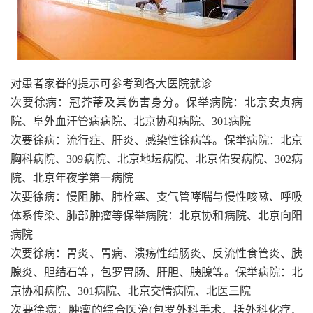
对患者家眷的提示可参考到各大医院就诊
次要徐病：冠芥蒂及其伤害身分。保举病院：北京安贞病
院、阜外血汗管病病院、北京协和病院、301病院
次要徐病：流行症、肝炎、感染性徐病等。保举病院：北京
胸科病院、309病院、北京地坛病院、北京佑安病院、302病
院、北京年夜学第一病院
次要徐病：慢阻肺、肺栓塞、支气管哮喘与慢性咳嗽、呼吸
体系传染、肺部肿瘤等保举病院：北京协和病院、北京向阳
病院
次要徐病：胃炎、胃病、溃疡性结肠炎、反流性食管炎、胰
腺炎、胆结石等，包罗胃肠、肝胆、胰腺等。保举病院：北
京协和病院、301病院、北京交情病院、北医三院
次要徐病：肿瘤的综合医治(包罗外科手术、括外科化疗、