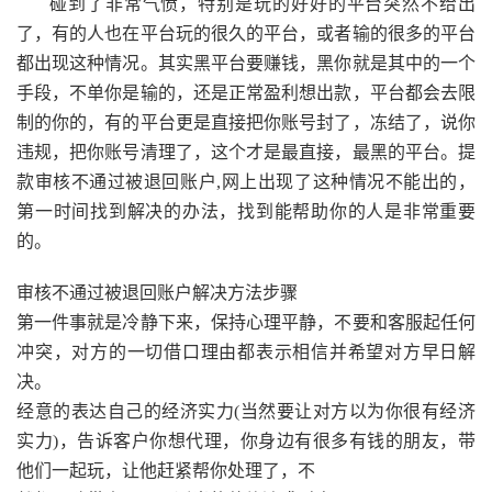
碰到了非常气愤，特别是玩的好好的平台突然不给出
了，有的人也在平台玩的很久的平台，或者输的很多的平台
都出现这种情况。其实黑平台要赚钱，黑你就是其中的一个
手段，不单你是输的，还是正常盈利想出款，平台都会去限
制的你的，有的平台更是直接把你账号封了，冻结了，说你
违规，把你账号清理了，这个才是最直接，最黑的平台。提
款审核不通过被退回账户,网上出现了这种情况不能出的，
第一时间找到解决的办法，找到能帮助你的人是非常重要
的。
审核不通过被退回账户解决方法步骤
第一件事就是冷静下来，保持心理平静，不要和客服起任何
冲突，对方的一切借口理由都表示相信并希望对方早日解
决。
经意的表达自己的经济实力(当然要让对方以为你很有经济
实力)，告诉客户你想代理，你身边有很多有钱的朋友，带
他们一起玩，让他赶紧帮你处理了，不