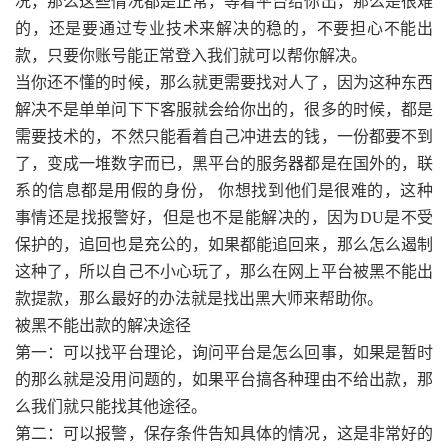
况，那么这些情况都是正常，等着平台给你出，那么是很难
的，还是要通过专业技术来解决的稳的，不要担心不能出
款，只要你账号能正常登入我们就可以帮你解决。
当你还不懂的时候，那么就更需要找对人了，因为这种东西
解决不是单单问下下客服就会给你出的，很多的时候，都是
需要技术的，不然只能看着自己冲进去的钱，一份都要不到
了，变成一堆数字而已，黑平台的服务器都是在国外的，联
系的信息都是用假的身份， 你想找到他们是很难的，这种
事情还是找报警好，但是也不是能解决的，因为DU是不受
保护的，追回也是充公的，如果都能追回来，那么怎么遏制
这种了，所以自己不小心玩了，那么在网上平台被黑不能出
款提款，那么最好的办法就是找出黑大师来帮助你。
被黑不能出款的解决途径
第一：可以找平台理论，询问平台是怎么回事，如果是暂时
的那么就是没用问题的，如果平台搞各种理由不给出款，那
么我们就只能找其他途径。
第二：可以报警，保存条件告知具体的情况，这是非常好的