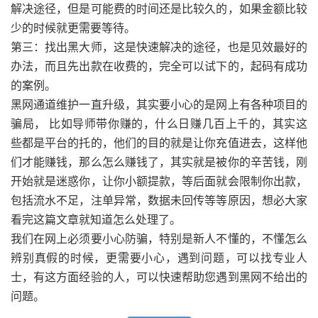
解决途径，但是可能费的时间还是比较久的，如果金额比较
少的时候就更需要等待。
第三：找出黑大师，这是快速解决的途径，也是见效最好的
办法，而且先出款在收费的，完全可以试下的，起码有成功
的案例。
黑网通道维护一直升级，其实要小心的是网上有各种项目的
骗局， 比如导师带你赚的，什么日赚几百上千的，其实这
些都是平台的托的，他们的目的就是让你充值进去，这样他
们才能赚钱，那么怎么赚钱了，其实就是被你的辛苦钱，刚
开始就是迷惑你，让你小额提款，等后面就会限制你出款，
包括流水不足，注单异常，数据未回传等等原因，想必大家
看完这篇文章就知道怎么处理了。
我们在网上必须要小心防骗，特别是新人不懂的，不懂怎么
辨别真假的时候，更需要小心，遇到问题，可以找专业人
士，有这方面经验的人，可以快速帮助您遇到黑网不给出的
问题。