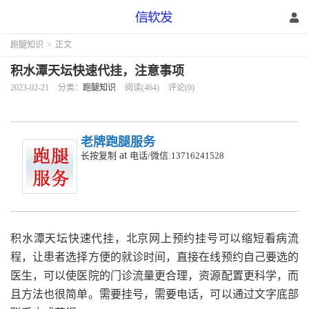
跑腿知识
>
正文
积水潭天坛快速代挂，注意事项
2023-02-21
分类：
跑腿知识
阅读(464)
评论(0)
老牌跑腿服务
at
长按复制
电话/微信:13716241528
积水潭天坛快速代挂，
北京网上预约挂号可以缩短看病流
程，让患者选择方便的就诊时间，直接在线预约自己要选的
医生，可以使医院的门诊流量更合理，资源配置更科学，而
且方法也很简单。需要挂号，需要电话，可以通过文字底部