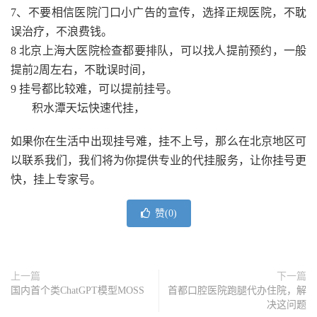
7、不要相信医院门口小广告的宣传，选择正规医院，不耽
误治疗，不浪费钱。
8 北京上海大医院检查都要排队，可以找人提前预约，一般
提前2周左右，不耽误时间，
9 挂号都比较难，可以提前挂号。
积水潭天坛快速代挂，
如果你在生活中出现挂号难，挂不上号，那么在北京地区可
以联系我们，我们将为你提供专业的代挂服务，让你挂号更
快，挂上专家号。
赞(
0
)
上一篇
下一篇
国内首个类ChatGPT模型MOSS
首都口腔医院跑腿代办住院，解
决这问题