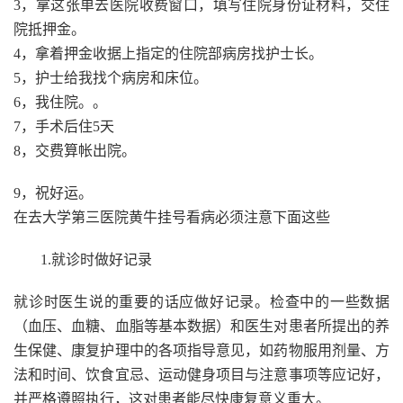
3，拿这张单去医院收费窗口，填写住院身份证材料，交住
院抵押金。
4，拿着押金收据上指定的住院部病房找护士长。
5，护士给我找个病房和床位。
6，我住院。。
7，手术后住5天
8，交费算帐出院。
9，祝好运。
在去大学第三医院黄牛挂号看病必须注意下面这些
1.就诊时做好记录
就诊时医生说的重要的话应做好记录。检查中的一些数据
（血压、血糖、血脂等基本数据）和医生对患者所提出的养
生保健、康复护理中的各项指导意见，如药物服用剂量、方
法和时间、饮食宜忌、运动健身项目与注意事项等应记好，
并严格遵照执行，这对患者能尽快康复意义重大。