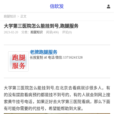
跑腿知识
>
正文
大学第三医院怎么能挂到号,跑腿服务
2023-02-20
分类：
跑腿知识
阅读(406)
评论(0)
老牌跑腿服务
at
长按复制
电话/微信:13716241528
大学第三医院怎么能挂到号,在北京去看病就诊很多人，有
的没有提款看病预约都是挂不到号的，有的人就会到网上搜
索黄牛挂号电话，如果正好去大学第三医院看病，那么下面
有可能你需要的代挂号，希望能帮助到大家。