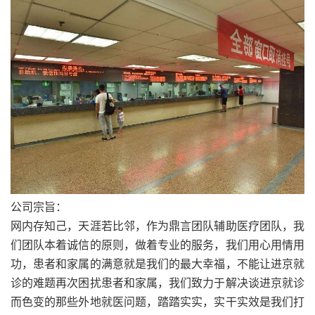
公司宗旨：
网内存知己，天涯若比邻，作为鼎言团队辅助医疗团队，我
们团队本着诚信的原则，做着专业的服务，我们用心用情用
功，患者和家属的满意就是我们的最大幸福，不能让进京就
诊的难题再次困扰患者和家属，我们致力于解决谈进京就诊
而色变的那些外地就医问题，踏踏实实，实干实效是我们打