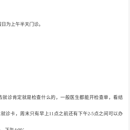
假日为上午半天门诊。
去就诊肯定就是检查什么的，一般医生都能开检查单，看结
就诊卡，周末只有早上11点之前还有下午2-5点之间可以办
下午4:00；