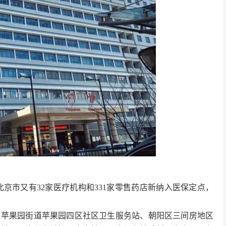
京市又有32家医疗机构和331家零售药店新纳入医保定点，
区苹果园街道苹果园四区社区卫生服务站、朝阳区三间房地区