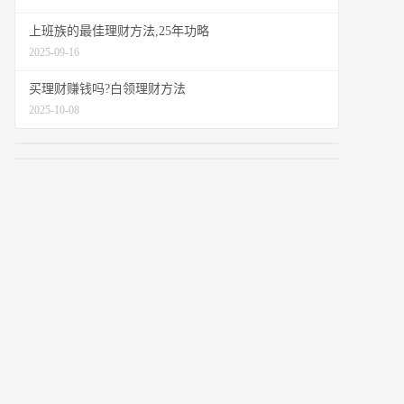
上班族的最佳理财方法,25年功略
2025-09-16
买理财赚钱吗?白领理财方法
2025-10-08