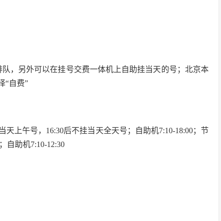
排队，另外可以在挂号交费一体机上自助挂当天的号；北京本
“自费”
当天上午号，16:30后不挂当天全天号；自助机7:10-18:00；节
助机7:10-12:30