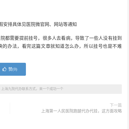
假安排具体见医院微官网、网站等通知
医院都需要提前挂号，很多人去看病，导致了一些人没有挂到
决的办法，看完这篇文章就知道怎么办，所以挂号也是不难
赞(
0
)
»
上海九院代办联系方式，来一个成功一个
下一篇
上海第一人民医院跑腿代办代挂，这方面攻略