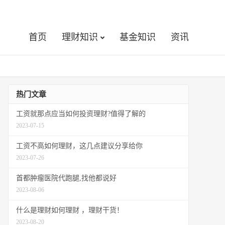
首页
理财知识
基金知识
资讯
热门文章
工资就那点应当如何投资理财?值得了解的
2023-07-15
工资不高如何理财，这几点建议分享给你
2023-07-26
首都肿瘤医院代跑腿,找他都说好
2023-08-06
什么是理财如何理财 ，理财干货！
2023-08-20