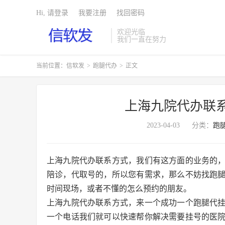
Hi, 请登录
我要注册
找回密码
欢迎光临
我们一直在努力
当前位置：
信软发
>
跑腿代办
>
正文
上海九院代办联
2023-04-03
分类：
跑
上海九院代办联系方式，我们有这方面的业务的
陪诊，代取号的，所以您有需求，那么不妨找跑
时间现场，或者不懂的怎么预约的朋友。
上海九院代办联系方式，来一个成功一个跑腿代
一个电话我们就可以快速帮你解决需要挂号的医