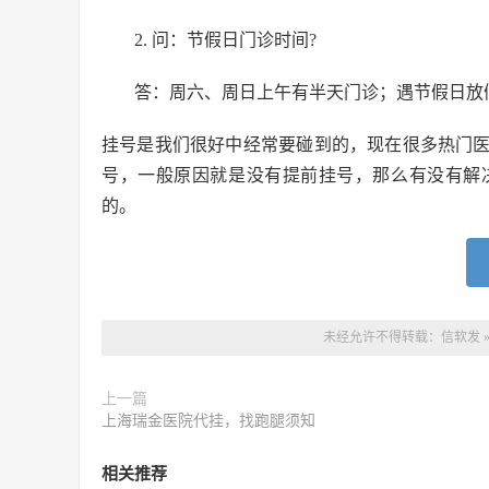
2. 问：节假日门诊时间?
答：周六、周日上午有半天门诊；遇节假日放
挂号是我们很好中经常要碰到的，现在很多热门
号，一般原因就是没有提前挂号，那么有没有解
的。
未经允许不得转载：
信软发
上一篇
上海瑞金医院代挂，找跑腿须知
相关推荐