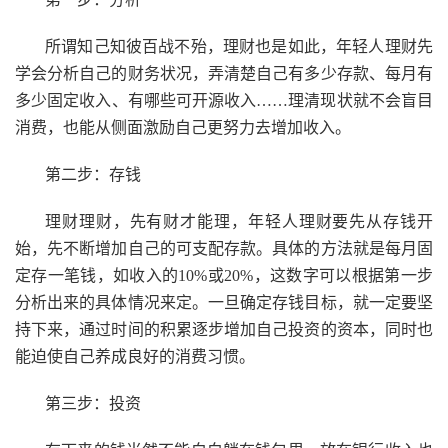
所谓知己知彼百战不殆，理财也是如此，年轻人理财先
学会分析自己的财务状况，弄清楚自己有多少存款、每月有
多少固定收入、有哪些可开源收入……理清现状就不会盲目
消费，也能从侧面激励自己更努力去增加收入。
第二步：存钱
理财理财，先有财才能理，年轻人理财要先从存钱开
始，先不断增加自己的可支配存款。具体的方法就是每月固
定存一笔钱，如收入的10%或20%，这数字可以根据第一步
分析出来的具体情况来定。一旦确定存钱目标，就一定要坚
持下来，通过时间的积累逐步增加自己投资的资本，同时也
能迫使自己养成良好的消费习惯。
第三步：投资