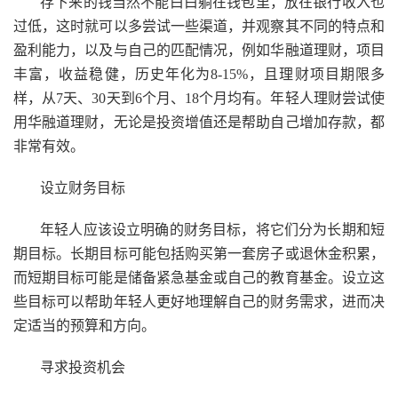
存下来的钱当然不能白白躺在钱包里，放在银行收入也
过低，这时就可以多尝试一些渠道，并观察其不同的特点和
盈利能力，以及与自己的匹配情况，例如华融道理财，项目
丰富，收益稳健，历史年化为8-15%，且理财项目期限多
样，从7天、30天到6个月、18个月均有。年轻人理财尝试使
用华融道理财，无论是投资增值还是帮助自己增加存款，都
非常有效。
设立财务目标
年轻人应该设立明确的财务目标，将它们分为长期和短
期目标。长期目标可能包括购买第一套房子或退休金积累，
而短期目标可能是储备紧急基金或自己的教育基金。设立这
些目标可以帮助年轻人更好地理解自己的财务需求，进而决
定适当的预算和方向。
寻求投资机会