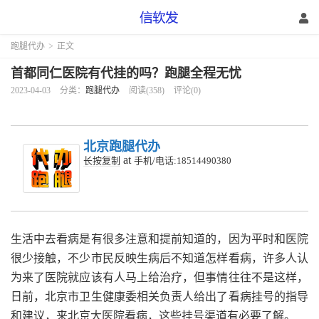
跑腿代办
>
正文
首都同仁医院有代挂的吗？跑腿全程无忧
2023-04-03
分类：
跑腿代办
阅读(358)
评论(0)
北京跑腿代办
at
长按复制
手机/电话:18514490380
生活中去看病是有很多注意和提前知道的，因为平时和医院
很少接触，不少市民反映生病后不知道怎样看病，许多人认
为来了医院就应该有人马上给治疗，但事情往往不是这样，
日前，北京市卫生健康委相关负责人给出了看病挂号的指导
和建议，来北京大医院看病，这些挂号渠道有必要了解。