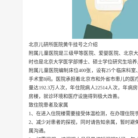
北京儿研所医院黄牛挂号之介绍
附属儿童医院是三级甲等医院、爱婴医院、北京
时也是北京大学医学部博士、硕士学位研究生培养
附属儿童医院编制床位400张，设有25个临床科
手术室8间。医院承担着北京市和外省市患儿的医疗
量达192.3万人次，年住院病人22514人次，年病
房楼，就诊环境和医疗设施得到极大改善。
致住院患者及家属
1、在进入住院楼需要接受体温检测，在办理住院
2、减少对患者的探视，同时请告知亲属，暂时避
属沟通。