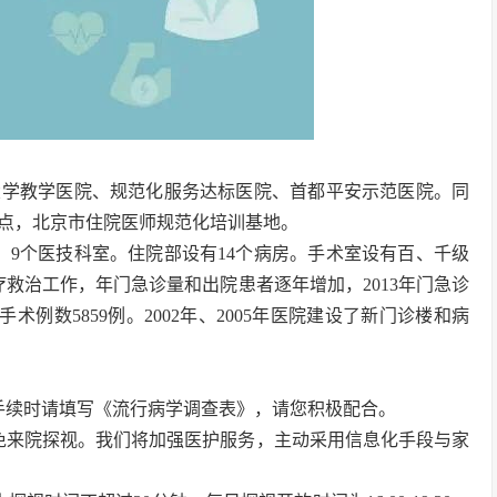
大学教学医院、规范化服务达标医院、首都平安示范医院。同
点，北京市住院医师规范化培训基地。
室、9个医技科室。住院部设有14个病房。手术室设有百、千级
救治工作，年门急诊量和出院患者逐年增加，2013年门急诊
房手术例数5859例。2002年、2005年医院建设了新门诊楼和病
手续时请填写《流行病学调查表》，请您积极配合。
免来院探视。我们将加强医护服务，主动采用信息化手段与家