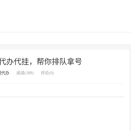
代办代挂，帮你排队拿号
腿代办
阅读(388)
评论(0)