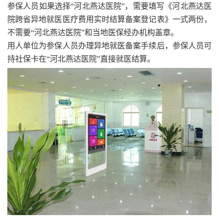
参保人员如果选择“河北燕达医院”，需要填写《河北燕达医
院跨省异地就医医疗费用实时结算备案登记表》一式两份，
不需要“河北燕达医院”和当地医保经办机构盖章。
用人单位为参保人员办理异地就医备案手续后，参保人员可
持社保卡在“河北燕达医院”直接就医结算。