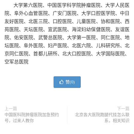
大学第六医院、中国医学科学院肿瘤医院、大学人民医
院、阜外心血管医院、广安门医院、大学口腔医学院、中日
友好医院、北医三院、口腔医院、儿童医院、协和医院、西
苑医院、天坛医院、宣武医院、海淀妇幼保健医院、友谊医
院、佑安医院、武警总医院、大学第一医院、同仁医院、地
坛医院、阜外医院、妇产医院、北医六院、儿科研究所、北
京同仁医院、首都儿研所、北大口腔医院、大学国际医院、
空军总医院
赞(
0
)
上一篇
下一篇
中国医科院肿瘤医院加急预约
北京各大医院跑腿代挂怎么联
号，过来人教你
系，相关知识