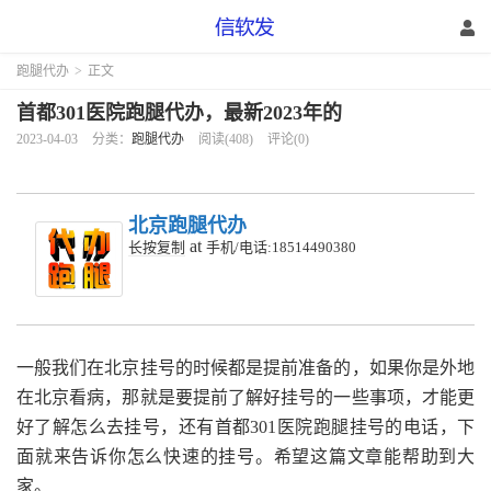
跑腿代办
>
正文
首都301医院跑腿代办，最新2023年的
2023-04-03
分类：
跑腿代办
阅读(408)
评论(0)
北京跑腿代办
at
长按复制
手机/电话:18514490380
一般我们在北京挂号的时候都是提前准备的，如果你是外地
在北京看病，那就是要提前了解好挂号的一些事项，才能更
好了解怎么去挂号，还有首都301医院跑腿挂号的电话，下
面就来告诉你怎么快速的挂号。希望这篇文章能帮助到大
家。