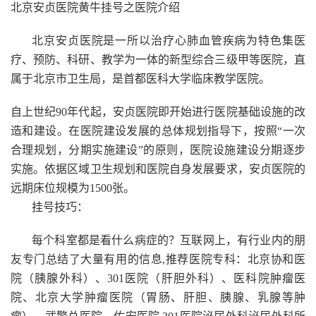
北京安贞医院黄牛挂号之医院介绍
北京安贞医院是一所以治疗心肺血管疾病为特色集医
疗、预防、科研、教学为一体的新型综合三级甲等医院，直
属于北京市卫生局，是首都医科大学临床教学医院。
自上世纪90年代起，安贞医院即开始进行医院基础设施的改
造和建设。在医院建设发展的总体规划指导下，按照“一次
合理规划，分期实施建设”的原则，医院设施建设分期逐步
实施。依据区域卫生规划和医院自身发展要求，安贞医院的
远期床位规模为1500张。
挂号技巧：
每个科室都是看什么病症的？互联网上，有行业内的朋
友专门总结了大量有用的信息,推荐医院专科：北京协和医
院（胰腺外科）、301医院（肝胆外科）、医科院肿瘤医
院、北京大学肿瘤医院（胃肠、肝胆、胰腺、乳腺等肿