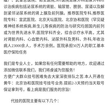
瘤）、武警总医院、佑安医院,301医院泌尿外科泌尿外科所
诊治疾病包括泌尿系统的肾脏、输尿管、膀胱、尿道以及解
剖紧邻泌尿系统的肾上腺及前列腺。推荐医院专科,推荐医
院专科：宣武医院、北京天坛医院、北京协和医院（罕见疑
难神经系统疾病,新生儿等疾病的防治与研究均居国内前列
或为世界先进水平,医院学科齐全，综合诊疗水平高，尤其
对肾脏内科、心血管内科、泌尿外科及男科、外科,年收治
病人23000余人，手术万余例。医院承担50万人的职工基本
医疗保险任务
我们是专业人士，如果您有任何需要帮助的地方，欢迎通过
添加微信联系我们，我们将虔诚为您服务！
方便广大群众挂号困难免去大家深夜排队之苦.本人开通在
黄牛：北京协和医院挂号挂号业务.提前2-3天预约当天取号
保证拿到号，看上病是我们服务的宗旨!
代挂的医院主要有以下几个：