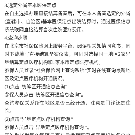
3.选定外省基本医保定点
在自主选择办理直接结算备案后，可在本人备案选定的外省
(直辖市、自治区)基本医保定点出院结算时，通过医保信息
系统联网直接结算当次住院医疗费用。
4.查询步骤
在北京市社保保险网上服务平台，阅读相关知情同意书，同
时下载填写直接结算备案仪表，可同时选择同一地区2家异
地结算定点医疗机构和1家本市定点医疗机构。
参保人员登录“社会保险网上查询系统”实时在线查询最新地
区及定点医疗机构开通情况。
(1)点击“统筹区开通信息查询”
参保人员点击“统筹区开通信息查询”。
查询参保关系所在地区是否已经开通，注意是门诊还是住
院。
(2)点击“异地定点医疗机构查询 ”
参保人员点击“异地定点医疗机构查询 ”。