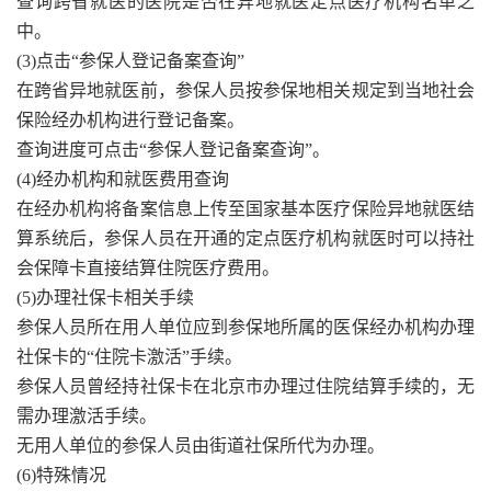
查询跨省就医的医院是否在异地就医定点医疗机构名单之
中。
(3)点击“参保人登记备案查询”
在跨省异地就医前，参保人员按参保地相关规定到当地社会
保险经办机构进行登记备案。
查询进度可点击“参保人登记备案查询”。
(4)经办机构和就医费用查询
在经办机构将备案信息上传至国家基本医疗保险异地就医结
算系统后，参保人员在开通的定点医疗机构就医时可以持社
会保障卡直接结算住院医疗费用。
(5)办理社保卡相关手续
参保人员所在用人单位应到参保地所属的医保经办机构办理
社保卡的“住院卡激活”手续。
参保人员曾经持社保卡在北京市办理过住院结算手续的，无
需办理激活手续。
无用人单位的参保人员由街道社保所代为办理。
(6)特殊情况