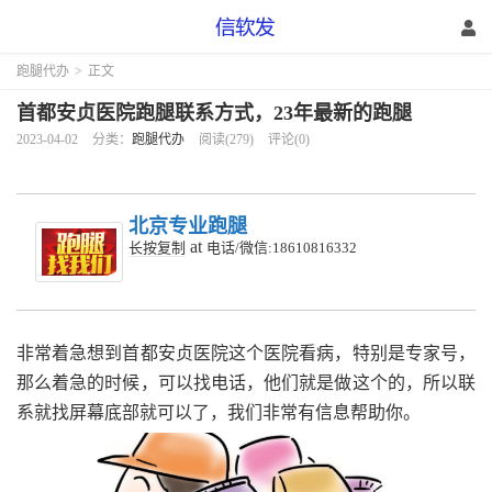
跑腿代办
>
正文
首都安贞医院跑腿联系方式，23年最新的跑腿
2023-04-02
分类：
跑腿代办
阅读(279)
评论(0)
北京专业跑腿
at
长按复制
电话/微信:18610816332
非常着急想到首都安贞医院这个医院看病，特别是专家号，
那么着急的时候，可以找电话，他们就是做这个的，所以联
系就找屏幕底部就可以了，我们非常有信息帮助你。