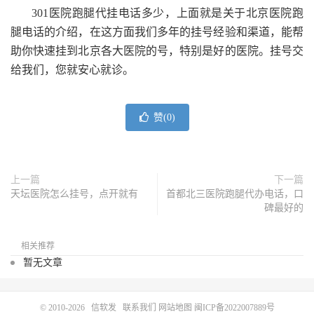
301医院跑腿代挂电话多少，上面就是关于北京医院跑
腿电话的介绍，在这方面我们多年的挂号经验和渠道，能帮
助你快速挂到北京各大医院的号，特别是好的医院。挂号交
给我们，您就安心就诊。
赞(
0
)
上一篇
下一篇
天坛医院怎么挂号，点开就有
首都北三医院跑腿代办电话，口
碑最好的
相关推荐
暂无文章
© 2010-2026
信软发
联系我们
网站地图
闽ICP备2022007889号