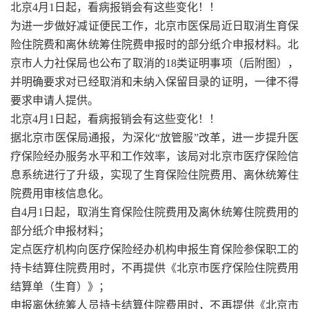
北京4月1日起，看病报销会有这些变化！！
为进一步做好减证便民工作，北京市医保局近日取消生育保
险住院费和离休统筹住院费申报时的部分纸介申报材料。北
京市人力社保局也公布了取消的18类证明事项（后附图），
并明确要求对已经取消和未纳入保留目录的证明，一律不得
要求申请人提供。
北京4月1日起，看病报销会有这些变化！！
据北京市医保局通报，为深化“放管服”改革，进一步提升医
疗保险经办服务水平和工作效率，该局对北京市医疗保险信
息系统进行了升级，实现了生育保险住院费用、离休统筹住
院费用审核信息化。
自4月1日起，取消生育保险住院费用及离休统筹住院费用的
部分纸介申报材料；
定点医疗机构向医疗保险经办机构申报生育保险参保职工的
持卡结算住院费用时，不再提供《北京市医疗保险住院费用
结算单（生育）》；
申报离休统筹人员持卡结算住院费用时，不再提供《北京市