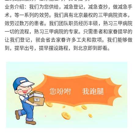
业务介绍：我们为您供给，减急登记，减急查抄，做减急手
术，等一系列的效劳。我们具有北京最权的三甲病院资本，
效劳过数万的患者。我们团队职员经历丰硕，熟习三甲病院
一切的流程，熟习三甲病院的专家。只需患者和家眷提早的
让我们登记，就会省去家眷许多工夫和款项。我们能够做
到，提早出号，提早摆设路程，到北京即到即看。