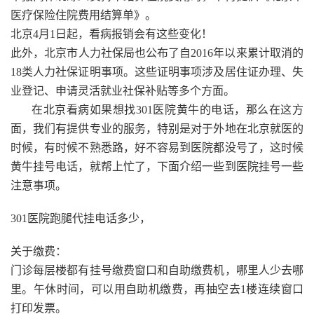
医疗保险住院费用结算单》。
北京4月1日起，看病报销会有这些变化！
此外，北京市人力社保局也公布了自2016年以来累计取消的
18类人力社保证明事项。这些证明事项涉及居住证办理、失
业登记、申请灵活就业社保补贴等多个方面。
在北京看病如果想找301医院黄牛的电话，那么在这方
面，我们有提供专业的服务，特别是对于外地在北京就医的
时候，有时候不熟悉路，好不容易到医院都没号了，这时候
黄牛挂号电话，就帮上忙了，下面介绍一些到医院挂号一些
注意事项。
301医院跑腿代挂电话多少，
关于缴费：
门诊每层楼都有挂号缴费窗口和自助缴费机，哪里人少去哪
里。午休时间，可以用自助机缴费，再抽空去1楼连续窗口
打印发票。