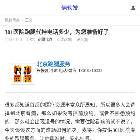
跑腿代办
>
正文
301医院跑腿代挂电话多少，为您准备好了
2023-04-01
分类：
跑腿代办
阅读(339)
评论(0)
北京跑腿服务
at
长按复制
电话/微信: 18610816332
很多都知道首都的医疗资源丰富众所周知，所以很多人会选
择到北京看病，那么如果没有提前预约，或者不熟悉预约
的，那么就会出现没号的情况，需要住院看病的就不说了，
今天谈谈这方面的难题如何解决。我将为你提供301医院专
业的跑腿服务，让你能准时，安心挂号。