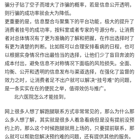
骗分子钻了空子而增大了诈骗的概率，若是信息公开透明，
则行骗的成功率就会大为降低。
更重要的是，信息整合与聚集下的平台功能，极大的提升了
消费者挂号的成功率，按科室或者专家的号源分布，让消费
者对总体情况有了更为准确的了解和把握，在作出选择时了
有更为清楚的判断。比如既可以合理安排看病的日程，也可
以根据实身情况作出最恰当的选择，让他们少了盲目奔波的
成本付出，避免信息不对称情况下面临的风险损失。全面、
均衡、公开和透明的信息发布与渠道选择，在强化了监督的
效力之时，让消费者足不出户就可以解决“挂号难”的问题，
是一条实实在在的便民之举，值得效仿与推广。
北六医院怎么才能挂到，
网上很多人想了解跑腿联系方式非常常见的，那么为什么那
么多人想了解，其实就是很多人着急看病但是没有提前没预
约上的，那么这个时候跑腿就用上场的，只要提前联系，那
么就可以帮助您解决预约难的问题，还有提供其他的服务。