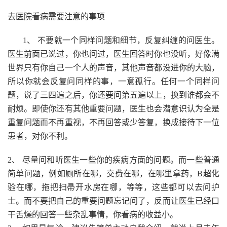
去医院看病需要注意的事项
1、 不要就一个同样问题和细节，反复纠缠的问医生。
医生前面已说过，你也问过，医生回答时你也没听，好像满
世界只有你自己一个人的声音，其他声音都没进你的大脑，
所以你就会反复问同样的事，一意孤行。任何一个同样问
题，说了三四遍之后，你还要问第五遍以上，换到谁都会不
耐烦。即使你还有其他重要问题，医生也会潜意识认为全是
重复问题而不再重视，不再回答或少答复，换成接待下一位
患者，对你不利。
2、 尽量问和听医生一些你的疾病方面的问题。而一些普通
简单问题，例如厕所在哪，交费在哪，在哪里拿药，B超化
验在哪，拖把扫帚开水房在哪，等等，这些都可以去问护
士。而不要把自己的重要问题忘记问了，反而让医生已经口
干舌燥的回答一些杂乱事情，你看病的收益小。