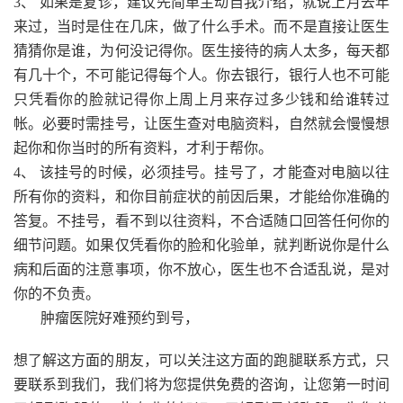
3、 如果是复诊，建议先简单主动自我介绍，就说上月去年
来过，当时是住在几床，做了什么手术。而不是直接让医生
猜猜你是谁，为何没记得你。医生接待的病人太多，每天都
有几十个，不可能记得每个人。你去银行，银行人也不可能
只凭看你的脸就记得你上周上月来存过多少钱和给谁转过
帐。必要时需挂号，让医生查对电脑资料，自然就会慢慢想
起你和你当时的所有资料，才利于帮你。
4、 该挂号的时候，必须挂号。挂号了，才能查对电脑以往
所有你的资料，和你目前症状的前因后果，才能给你准确的
答复。不挂号，看不到以往资料，不合适随口回答任何你的
细节问题。如果仅凭看你的脸和化验单，就判断说你是什么
病和后面的注意事项，你不放心，医生也不合适乱说，是对
你的不负责。
肿瘤医院好难预约到号，
想了解这方面的朋友，可以关注这方面的跑腿联系方式，只
要联系到我们，我们将为您提供免费的咨询，让您第一时间