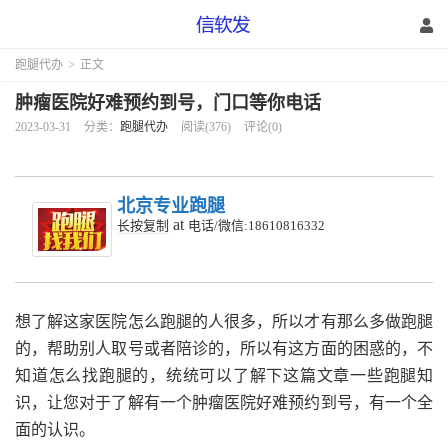
跑腿代办
>
正文
肿瘤医院好难预约到号，门口等你电话
2023-03-31
分类：
跑腿代办
阅读(376)
评论(0)
北京专业跑腿
at
长按复制
电话/微信:18610816332
想了解这家医院怎么跑腿的人很多，所以才有那么多做跑腿
的，帮助别人取号或者陪诊的，所以有这方面的困惑的，不
知道怎么找跑腿的，统统可以了解下这篇文章一些跑腿知
识，让您对于了解有一个肿瘤医院好难预约到号，有一个全
面的认识。