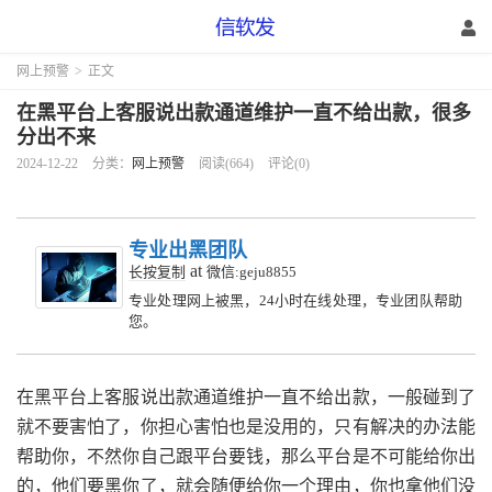
网上预警
>
正文
在黑平台上客服说出款通道维护一直不给出款，很多
分出不来
2024-12-22
分类：
网上预警
阅读(664)
评论(0)
专业出黑团队
at
长按复制
微信:geju8855
专业处理网上被黑，24小时在线处理，专业团队帮助
您。
在黑平台上客服说出款通道维护一直不给出款，一般碰到了
就不要害怕了，你担心害怕也是没用的，只有解决的办法能
帮助你，不然你自己跟平台要钱，那么平台是不可能给你出
的，他们要黑你了，就会随便给你一个理由，你也拿他们没