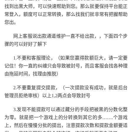
找到出黑大师，可以快速帮助到您。那么就要保持平台能正
常登入，额度可以正常转换，那么找我们就非常有把握帮助
您出。
网上客服说出款通道维护一直不给出款，，下面四个步
骤的可以好好了解下
1.不要和客服理论，（如果您赢得款额巨大，请一定要
记住！你一直的纠缠只会导致被封号，而且客服会找各种理
由拖延时间，找理由推脱）
2.不要重复提交提款，（一次提款没有成功，就是后台
管理员拒绝审核）以上1,2两点会导致封号
3.发现不能提款可以通过藏分的手段把被黑的分数化整
为零。就是把一个游戏上的分转换到其它的多…….个游戏
上，然后在慢慢分批的提出，注意提款次数和提款金额要适