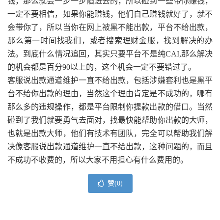
钱，那么就会一步一步陷进去的，所以碰到一些带你赚钱，
一定不要相信，如果你能赚钱，他们自己赚钱就好了，就不
会带你了，所以当你在网上被黑不能出款，平台不给出款，
那么第一时间找我们，或者搜索理财金服，找到解决的办
法。到底什么情况追回，其实只要平台不是纯CAI,那么解决
的机会都是百分90以上的，这个机会一定不要错过了。
客服说出款通道维护一直不给出款，包括涉嫌套利也是黑平
台不给你出款的理由，当然这个理由肯定是不成功的，哪有
那么多的违规操作，都是平台限制你提款出款的借口。当然
碰到了我们就要勇气去面对，找最快能帮助你出款的大师，
也就是出款大师，他们有技术有团队，完全可以帮助我们解
决像客服说出款通道维护一直不给出款，这种问题的，而且
不成功不收费的，所以大家不用担心有什么费用的。
赞(
0
)