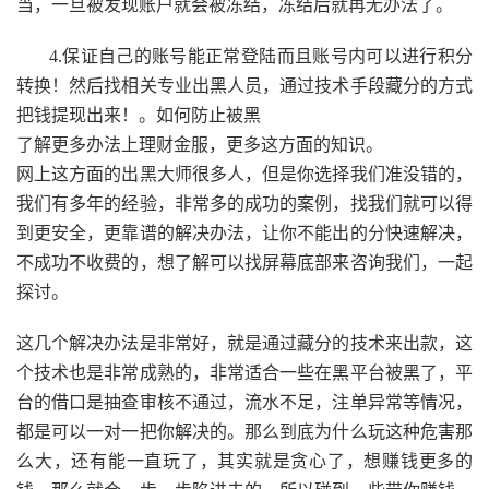
当，一旦被发现账户就会被冻结，冻结后就再无办法了。
4.保证自己的账号能正常登陆而且账号内可以进行积分
转换！然后找相关专业出黑人员，通过技术手段藏分的方式
把钱提现出来！。如何防止被黑
了解更多办法上理财金服，更多这方面的知识。
网上这方面的出黑大师很多人，但是你选择我们准没错的，
我们有多年的经验，非常多的成功的案例，找我们就可以得
到更安全，更靠谱的解决办法，让你不能出的分快速解决，
不成功不收费的，想了解可以找屏幕底部来咨询我们，一起
探讨。
这几个解决办法是非常好，就是通过藏分的技术来出款，这
个技术也是非常成熟的，非常适合一些在黑平台被黑了，平
台的借口是抽查审核不通过，流水不足，注单异常等情况，
都是可以一对一把你解决的。那么到底为什么玩这种危害那
么大，还有能一直玩了，其实就是贪心了，想赚钱更多的