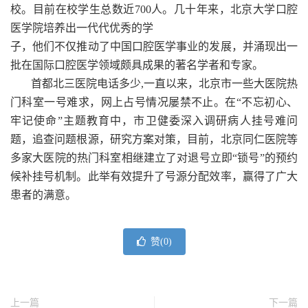
校。目前在校学生总数近700人。几十年来，北京大学口腔
医学院培养出一代代优秀的学
子，他们不仅推动了中国口腔医学事业的发展，并涌现出一
批在国际口腔医学领域颇具成果的著名学者和专家。
首都北三医院电话多少,
一直以来，北京市一些大医院热
门科室一号难求，网上占号情况屡禁不止。在“不忘初心、
牢记使命”主题教育中，市卫健委深入调研病人挂号难问
题，追查问题根源，研究方案对策，目前，北京同仁医院等
多家大医院的热门科室相继建立了对退号立即“锁号”的预约
候补挂号机制。此举有效提升了号源分配效率，赢得了广大
患者的满意。
赞(
0
)
上一篇
下一篇