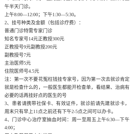
午半天门诊。
上午8:00—12:00；下午1:30—5:30。
2、挂号种类及金额（包括诊疗费）：
普通门诊特需专家门诊
知名专家号14元正教授300元
正教授号9元副教授200元
副教授号7元
主治医师5元
住院医师号4.5元
注：第一次不要花冤枉钱挂专家号，因为第一次去就诊肯定
就是检查什么的，一般医生都能开检查单，看结果、治病有
必要的话再挂好点的医生的号
3、患者请携带社保卡、有效证件，就诊前请先建就诊卡，
周末只有早上11点之前还有下午2-5点之间可以办卡。
4、门诊中心治疗室抽血时间：周一至周五上午6:30—下午
4:00；