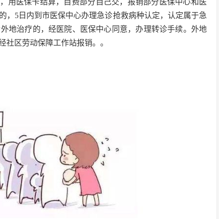
的，用医保卡结算，自费部分自己交，报销部分医保中心和医
的，5日内到市医保中心办理急诊抢救病种认定，认定属于急
转外地治疗的，经医院、医保中心同意，办理转诊手续。外地
经社区劳动保障工作站报销。。