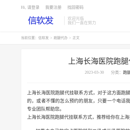
Hi, 请登录
我要注册
找回密码
欢迎光临
我们一直在努力
当前位置：
信软发
>
跑腿代办
>
正文
上海长海医院跑腿
2023-03-30
分类：
跑
上海长海医院跑腿代挂联系方式，对于这方面跑
的，或者不懂的怎么预约的朋友，只要一个电话
专业团队帮助您。
上海长海医院跑腿代挂联系方式，推荐给你在上海