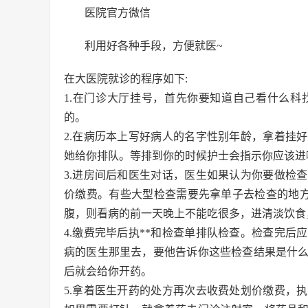
医院官方微信
利用好各种手段，方便就医~
在大医院就诊的程序如下:
1.在门诊大厅挂号，首先你要知道自己看什么
的。
2.在病历本上写好病人的名字性别年龄，拿着挂
她给你排队。等排到你的时候护士会指示你应该进
3.进房间后和医生对话，医生如果认为你要做检
价缴费。有些大型检查需要先拿单子去检查的地
腹，则看病的前一天晚上不能吃很多，进清淡饮食
4.缴费完毕后执**和检查单排队检查。检查完
病的医生那里去，要他告诉你这些检查结果是什
后就会给你开药。
5.拿着医生开药的处方再次去收费处划价缴费，