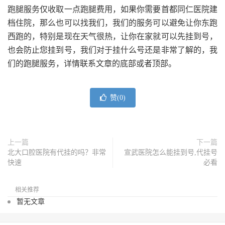
跑腿服务仅收取一点跑腿费用，如果你需要首都同仁医院建
档住院，那么也可以找我们，我们的服务可以避免让你东跑
西跑的，特别是现在天气很热，让你在家就可以先挂到号，
也会防止您挂到号，我们对于挂什么号还是非常了解的，我
们的跑腿服务，详情联系文章的底部或者顶部。
赞(
0
)
上一篇
下一篇
北大口腔医院有代挂的吗？非常
宣武医院怎么能挂到号,代挂号
快速
必看
相关推荐
暂无文章