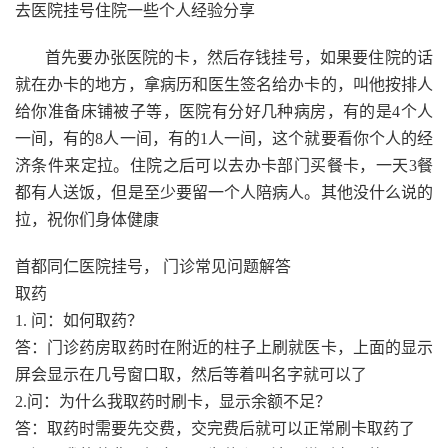
去医院挂号住院一些个人经验分享
首先要办张医院的卡，然后存钱挂号，如果要住院的话
就在办卡的地方，拿病历和医生签名给办卡的，叫他按排人
给你准备床铺被子等，医院有分好几种病房，有的是4个人
一间，有的8人一间，有的1人一间，这个就要看你个人的经
济条件来定拉。住院之后可以去办卡部门买餐卡，一天3餐
都有人送饭，但是至少要留一个人陪病人。其他没什么说的
拉，祝你们身体健康
首都同仁医院挂号， 门诊常见问题解答
取药
1. 问：如何取药？
答：门诊药房取药时在附近的柱子上刷就医卡，上面的显示
屏会显示在几号窗口取，然后等着叫名字就可以了
2.问：为什么我取药时刷卡，显示余额不足？
答：取药时需要先交费，交完费后就可以正常刷卡取药了