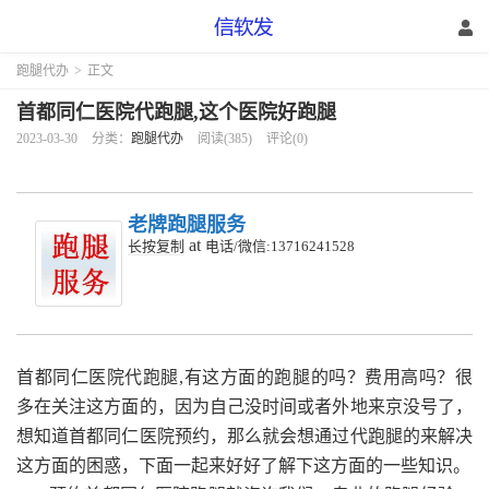
跑腿代办
>
正文
首都同仁医院代跑腿,这个医院好跑腿
2023-03-30
分类：
跑腿代办
阅读(385)
评论(0)
老牌跑腿服务
at
长按复制
电话/微信:13716241528
首都同仁医院代跑腿,有这方面的跑腿的吗？费用高吗？很
多在关注这方面的，因为自己没时间或者外地来京没号了，
想知道首都同仁医院预约，那么就会想通过代跑腿的来解决
这方面的困惑，下面一起来好好了解下这方面的一些知识。