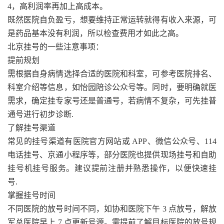
4，高利润率再加上高成本。
既然医院自负盈亏，想要维持正常运转就得有收入来源，可
是药品基本没有利润，所以检查费用才如此之高。
北京挂号的一些注意事项：
提前规划
需根据自身病情选择合适的医院和科室，可参考医院排名、
科室介绍等信息，如怡园陪诊公众号等。同时，要明确就医
需求，确定挂专家号还是普通号，若病情不复杂，可先挂普
通号进行初步诊断.
了解挂号渠道
常见的挂号渠道有医院官方网站或 APP、微信公众号、114
电话挂号、京通小程序等，部分医院也提供现场挂号和自助
挂号机挂号服务。建议提前注册并熟悉操作，以便快速挂
号.
掌握挂号时间
不同医院的放号时间不同，如协和医院下午 3 点放号，解放
军总医院早上 7 点更新号源。需提前了解目标医院的放号规