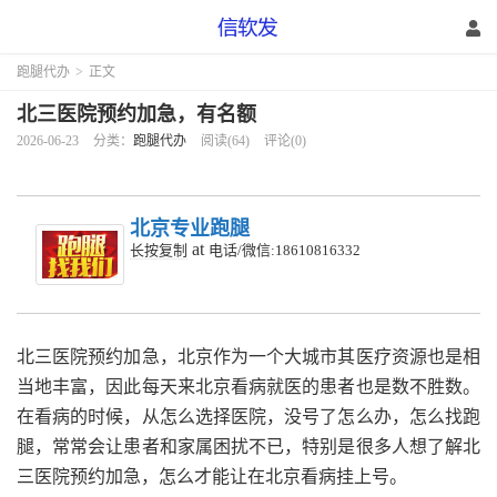
跑腿代办
>
正文
北三医院预约加急，有名额
2026-06-23
分类：
跑腿代办
阅读(64)
评论(0)
北京专业跑腿
at
长按复制
电话/微信:18610816332
北三医院预约加急，北京作为一个大城市其医疗资源也是相
当地丰富，因此每天来北京看病就医的患者也是数不胜数。
在看病的时候，从怎么选择医院，没号了怎么办，怎么找跑
腿，常常会让患者和家属困扰不已，特别是很多人想了解北
三医院预约加急，怎么才能让在北京看病挂上号。