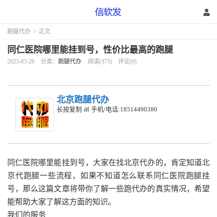
跑腿代办
>
正文
同仁医院哪里能挂到号，性价比最高的跑腿
2023-03-28
分类：
跑腿代办
阅读(373)
评论(0)
北京跑腿代办
at
长按复制
手机/电话:18514490380
同仁医院哪里能挂到号，大家在找北京代办的，肯定知道北
京代跑腿一些流程，如果不知道怎么联系同仁医院跑腿挂
号，那么这篇文章将带你了解一些跑代办的真实情况，希望
能帮助大家了解这方面的知识。
我们的服务