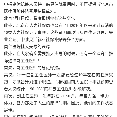
申报离休统筹人员持卡结算住院费用时，不再提供《北京市
医疗保险住院费用结算单》。
北京4月1日起，看病报销会有这些变化！
此外，北京市人力社保局也公布了自2016年以来累计取消的
18类人力社保证明事项。这些证明事项涉及居住证办理、失
业登记、申请灵活就业社保补贴等多个方面。
同仁医院挂大夫号的诀窍
此外，在大家确实需要挂大夫号的时候，还有一个诀窍：推
荐选择副主任医师！
首先，副主任医师的号更好挂。
其次，每一位副主任医师一般都要经过10年左右的临床实
践，才能晋升到这个职位。而按照目前大医院每年就诊的患
者人次统计， 90~95%的病副主任医师都能解决。
再次，副主任医师一般年龄在30~50岁，年富力强，精力、
体力、智力都处于人生的巅峰时期。因此，他们的工作状态
最佳。