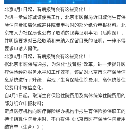
北京4月1日起，看病报销会有这些变化！！
为进一步做好减证便民工作，北京市医保局近日取消生育保
险住院费和离休统筹住院费申报时的部分纸介申报材料。北
京市人力社保局也公布了取消的18类证明事项（后附图），
并明确要求对已经取消和未纳入保留目录的证明，一律不得
要求申请人提供。
北京4月1日起，看病报销会有这些变化！！
据北京市医保局通报，为深化“放管服”改革，进一步提升医
疗保险经办服务水平和工作效率，该局对北京市医疗保险信
息系统进行了升级，实现了生育保险住院费用、离休统筹住
院费用审核信息化。
自4月1日起，取消生育保险住院费用及离休统筹住院费用的
部分纸介申报材料；
定点医疗机构向医疗保险经办机构申报生育保险参保职工的
持卡结算住院费用时，不再提供《北京市医疗保险住院费用
结算单（生育）》；