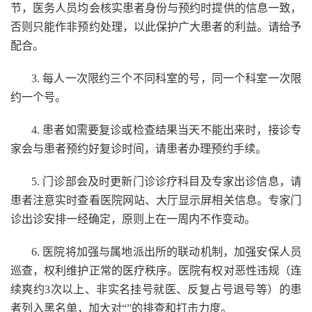
节，医务人员均会核实患者身份与预约时提供的信息一致，
否则只能作非预约处理，以此保护广大患者的利益。请给予
配合。
3. 每人一次限约三个不同科室的号，同一个科室一次限
约一个号。
4. 患者如需要复诊或检查结果当天不能出来时，接诊专
家会与患者预约好复诊时间，请患者办理预约手续。
5. 门诊部会及时更新门诊诊疗科目及专家出诊信息，请
患者注意实时查看医院网站、大厅显示屏相关信息。专家门
诊出诊安排一经确定，原则上在一周内不作变动。
6. 医院将加强与属地派出所的联动机制，加强安保人员
巡查，权利维护正常的医疗秩序。医院有权对恶性违规（连
续爽约3次以上、非实名挂号就医、反复占号退号等）的患
者列入黑名单，加大对“”的排查和打击力度。