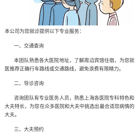
本公司为您就诊提供以下专业服务：
一、交通查询
本团队熟悉各大医院地址，了解周边宾馆住宿，为您就
医推荐正确行车路线或交通路线，避免浪费有限精力。
二、导诊咨询
咨询团队有专业医务人员，熟悉上海各医院专科特色和
大夫特长，为您在众多医院和大夫中挑选出最合适您病情的
大夫。
三、大夫预约