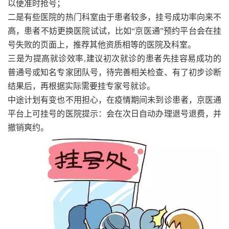
以便准时抢号；
二是有些医院的热门科室由于患者较多，挂号成功率向来不
高，患者不妨更换医院试试，比如“京医通”预约平台会在挂
号失败的页面上，推荐其他资质相等的医院及科室。
三是为提高就诊效率,建议初次就诊的患者先挂容易成功的
普通号或知名专家团队号，待完善相关检查、有了初步诊断
结果后，再根据实际需要挂专家号就诊。
中途计划有变也不用担心，在疫情期间未到诊患者，京医通
平台上可挂号的医院提示：会在次日自动办理退号退费，并
撤销爽约。