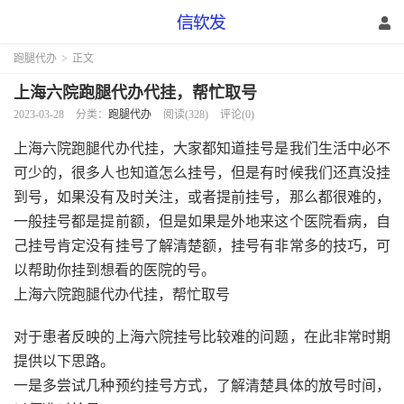
跑腿代办
>
正文
上海六院跑腿代办代挂，帮忙取号
2023-03-28
分类：
跑腿代办
阅读(328)
评论(0)
上海六院跑腿代办代挂，大家都知道挂号是我们生活中必不
可少的，很多人也知道怎么挂号，但是有时候我们还真没挂
到号，如果没有及时关注，或者提前挂号，那么都很难的，
一般挂号都是提前额，但是如果是外地来这个医院看病，自
己挂号肯定没有挂号了解清楚额，挂号有非常多的技巧，可
以帮助你挂到想看的医院的号。
上海六院跑腿代办代挂，帮忙取号
对于患者反映的上海六院挂号比较难的问题，在此非常时期
提供以下思路。
一是多尝试几种预约挂号方式，了解清楚具体的放号时间，