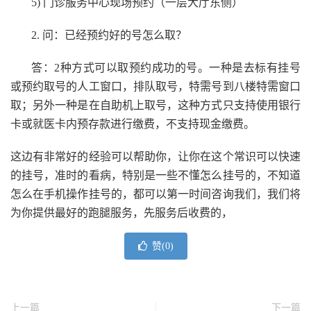
5) 门诊服务中心现场预约（一层大厅东侧）
2. 问：已经预约好的号怎么取？
答：2种方式可以取预约成功的号。一种是去标有挂号
或预约取号的人工窗口，排队取号，特需号到八楼特需窗口
取；另外一种是在自助机上取号，这种方式只支持使用银行
卡或就医卡内预存款进行缴费，不支持现金缴费。
这边有非常好的经验可以帮助你，让你在这个常识可以快速
的挂号，准时的看病，特别是一些不懂怎么挂号的，不知道
怎么在手机操作挂号的，都可以第一时间咨询我们，我们将
为你提供最好的跑腿服务，先服务后收费的，
赞(
0
)
上一篇
下一篇