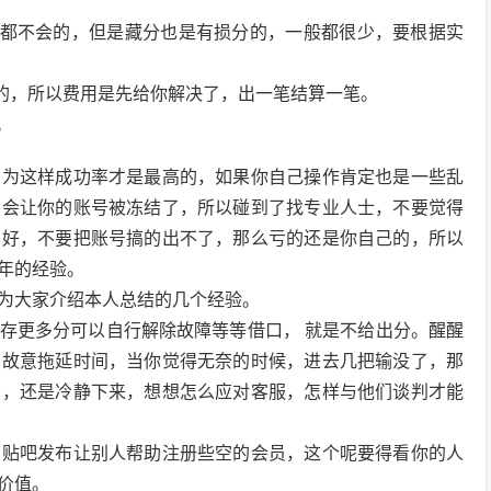
般都不会的，但是藏分也是有损分的，一般都很少，要根据实
费的，所以费用是先给你解决了，出一笔结算一笔。
。
因为这样成功率才是最高的，如果你自己操作肯定也是一些乱
只会让你的账号被冻结了，所以碰到了找专业人士，不要觉得
点好，不要把账号搞的出不了，那么亏的还是你自己的，所以
年的经验。
为大家介绍本人总结的几个经验。
存更多分可以自行解除故障等等借口， 就是不给出分。醒醒
，故意拖延时间，当你觉得无奈的时候，进去几把输没了，那
目，还是冷静下来，想想怎么应对客服，怎样与他们谈判才能
和贴吧发布让别人帮助注册些空的会员，这个呢要得看你的人
价值。