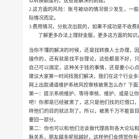
以转换额度的，这些是解决的前提。
2.这方面的风险：账号被动的情况很少发生，一
际情况而定。
3.费用情况，分批次出款的，如果不成功是不收
了解更多办法上理财金服，更多这方面的知识
当你不懂的解决的时候，还是找转换人士办理，
操作的，还有就是找平台理论，这些都是不好，
自己可以搞定，这种关于钱的事情，还是要小心
建议大家第一时间找我们解决，我们在这个行业多
网上出款通道维护系统风控审核被黑怎么办？下面
第一：提示系统维护、等待审核、维护、或是让你
吧！你那是已经被黑了，这只是他们找的烂借口
样他们的目的就达到了。所以，被黑千万不能盲
要回一部分。
第二：你也可以和他们洽谈做代理商到各大论坛
脉关系，朋友越多呢就越好，这样他们会感觉你有