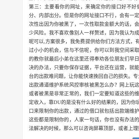
第三：主要看你的网址，来确定你的接口好不好
分、内部出分。但是你的网址接口不行，会有一
次性出因为你被黑了，一次性取款金额大的话，
少风险。我不喜欢像别人一样赘述，因为我认为
呢可以,方案很多，我免费提供给你们方法方式，
过小小的机会，信与不信呢，你可以到我空间采
的教你就最后小弟在这里还得奉劝各位朋友们早
决的办法，只要你保存证据，平台还在运营，就
台的出款难问题，让你能快速挽回自己的损失。专
出款通道维护系统风控审核被黑怎么办？网上玩
或者被黑是非常正常的，我们一定要知道这些的
定收入，靠DU的是没有什么好的结果的，因为你
口来限制你的出款，通过的借口就包括出款端维
这些都是限制你的，人家一句话，你也没有办法
法解决的时候，那么可以咨询屏幕顶部，或者上理