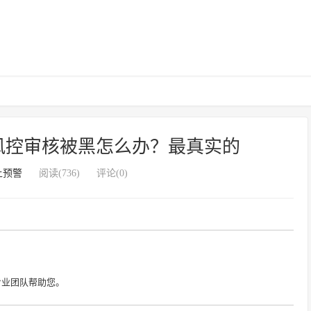
风控审核被黑怎么办？最真实的
上预警
阅读(736)
评论(0)
专业团队帮助您。