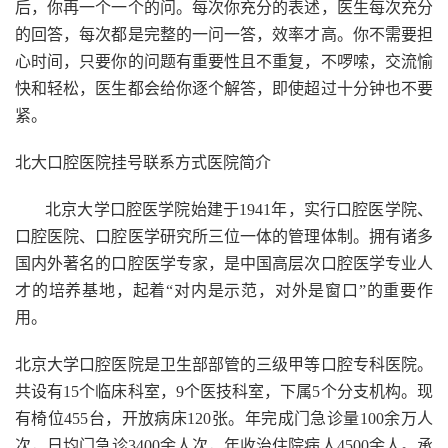
后，你再一个一个的问。每次你充分的表述，医生每次充分
的回答，每次都是完整的一问一答，效率才高。你不需要担
心时间，只要你的问题有重要性且不重复，不啰嗦，交流愉
快和轻松，医生都会给你逐个解答，即使超过十分钟也不要
紧。
北大口腔医院挂号联系方式医院简介
北京大学口腔医学院始建于1941年，实行口腔医学院、
口腔医院、口腔医学研究所三位一体的管理体制。拥有诸多
国内外著名的口腔医学专家，是中国高层次口腔医学专业人
才的培养基地，起着“对内是示范，对外是窗口”的重要作
用。
北京大学口腔医院是卫生部部管的三级甲等口腔专科医院。
共设有15个临床科室，9个医技科室，下属5个分支机构。现
有椅位455台，开放病床120张。年完成门急诊量100余万人
次，日均门急诊3400余人次，年收治住院病人4500余人。承