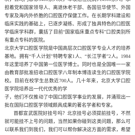
担着党和国家领导人、离退休老干部、各国驻华使节、外国
专家及海内外侨胞的口腔医疗保健工作。在长期学科建设和
临床实践的基础上，已逐步凝练、形成了独具特色的口腔医
学临床学科群，囊括了目前“国家临床重点专科”口腔类别所
有重点专科的医院。
北京大学口腔医学院是中国高层次口腔医学专业人才的培养
基地。拥有“千人计划”特聘专家1人、“长江学者”2人。1984
年这里培养了中国第一位医学博士。同时也是全国唯一一家
由教育部批准招收口腔医学八年制本博连读生的口腔医学院
校。目前在校学生总数近700人。几十年来，北京大学口腔
医学院培养出一代代优秀的学
子，他们不仅推动了中国口腔医学事业的发展，并涌现出一
批在国际口腔医学领域颇具成果的著名学者和专家。
首都宣武医院好挂号吗？北京挂号必须提前挂号，不然
就可能挂不上号的问题，当然如果你碰到这类问题，那么可
以联系我们到我们，我们可以帮你解决这方面的需求，希望