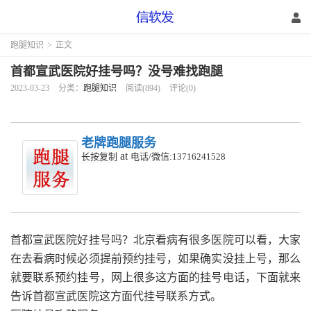
跑腿知识
>
正文
首都宣武医院好挂号吗？没号难找跑腿
2023-03-23
分类：
跑腿知识
阅读(894)
评论(0)
老牌跑腿服务
at
长按复制
电话/微信:13716241528
首都宣武医院好挂号吗？北京看病有很多医院可以看，大家
在去看病时候必须提前预约挂号，如果确实没挂上号，那么
就要联系预约挂号，网上很多这方面的挂号电话，下面就来
告诉首都宣武医院这方面代挂号联系方式。