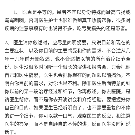
1、 医患是平等的。患者不宜以身份特殊而趾高气扬或
骂骂咧咧，否则医生护士也很难做到真正热情帮你，很多对
疾病的注意事项有时也说得不多，吃亏受损失的还是患者。
2、 医生请你叙述时，应尽量简明扼要，只说目前和现在的
主要症状，以及你目前的主要感受和你的需求。不合适从几
年十几年前开始叙述，也不合适把以前的所有治疗细节全
说，医生没很多时间听一个很长的演讲和报告会，只会把你
自己和医生搞累，医生也会把你现在的问题跟以前搞混，不
明白你目前的需求，对你也是不利。除非医生后面特意问到
你以前的某一段治疗经过和细节，你再叙述。你去医院，是
请医生帮你，而不是你去开演讲会和介绍经验，要把握好你
自己的目的。如果医生已经听明白了，也不需要重复的不停
的讲一个细节，你可以歇一口气，观察医生的反应，和注意
医生的答复，而不是自顾自的不停的讲，反而医生没时间说
话了。