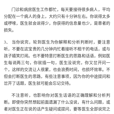
门诊和病房医生工作都忙，每天要接待很多病人，平均
分配在一个病人的身上，大约只有十分钟左右。你说得太多
或啰嗦，医生就会说得少，你获得的信息量也少，是患者的
损失。
3、 当你说完，轮到医生为你解释和分析判断时，要注意
听，不要在这宝贵的几分钟内忙着接听不相干的电话，或与
孩子嬉笑打闹。也不要特意打断医生的思路和话语，例如医
生每说两三句，你就插一句，医生没说完，你又岔开问一
个，这样的交流让人很累，也会浪费时间，也损坏效率。不
但会打断医生的思路，有些注意事项，因为你的中途提问和
岔开了话题，医生就可能会忘记交待。
不注意听，也影响你对医生话语的正确理解和分析判
断。即使你突然想起前面遗漏了什么没说，有什么问题，或
者对医生正在说的话产生疑问或提问，要等医生全部说完之