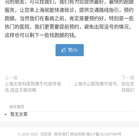
况的朋友，可以找我们，我们将为您提供最好，最快的跑腿
服务，让您来上海就能快速就诊，提供交通路线指引，预约
跑腿。当然我们在看病之前，肯定是要预约好，特别是一些
热门的医院，我们更需要提前预约，避免出现没号的情况，
这样也可以剩下一些找跑腿的钱。
赞(
0
)
上一篇
下一篇
上海五官科医院黄牛代挂号电
上海华山医院黄牛挂号，到北京
话,找这方面攻略
找我们
相关推荐
暂无文章
© 2010-2026
信软发
联系我们
网站地图
闽ICP备2022007889号