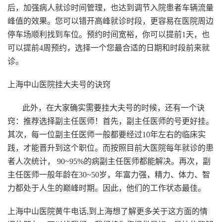
后，加强病人就诊时间管理，也达到调节入院患者车辆流量
峰值的效果。您可以错开高峰就诊时段，更容易在医院周边
停车场顺利找到车位。预约时间宽裕，你可以提前1天，也
可以提前4周预约，选择一个您最合适的日期和时段前来就
诊。
上海中山医院挂大夫号的诀窍
此外，在大家确实需要挂大夫号的时候，还有一个诀
窍：推荐选择副主任医师！首先，副主任医师的号更好挂。
其次，每一位副主任医师一般都要经过10年左右的临床实
践，才能晋升到这个职位。而按照目前大医院每年就诊的患
者人次统计， 90~95%的病副主任医师都能解决。再次，副
主任医师一般年龄在30~50岁，年富力强，精力、体力、智
力都处于人生的巅峰时期。因此，他们的工作状态最佳。
上海中山医院黄牛电话,
到上海想了解更多关于这方面的情