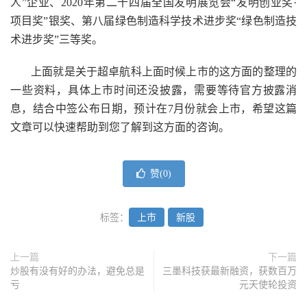
人”企业、2020年第二十四届全国发明展览会“发明创业奖·
项目奖”银奖、第八届绿色制造科学技术进步奖“绿色制造技
术进步奖”三等奖。
上面就是关于超卓航科上面时候上市的这方面的整理的
一些资料，具体上市时间还没披露，需要等待官方披露消
息，结合中签公布日期，预计在7月份就会上市，希望这篇
文章可以快速帮助到您了解到这方面的咨询。
赞(
0
)
标签：
上市
新股
上一篇
下一篇
炒股有没有好的办法，避免总是
三墨科技获最新融资，获数百万
亏
元天使轮投资