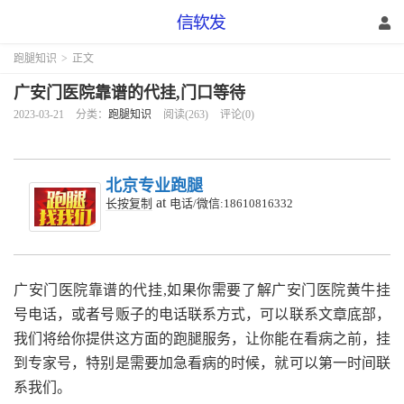
跑腿知识
>
正文
广安门医院靠谱的代挂,门口等待
2023-03-21
分类：
跑腿知识
阅读(263)
评论(0)
北京专业跑腿
at
长按复制
电话/微信:18610816332
广安门医院靠谱的代挂,
如果你需要了解广安门医院黄牛挂
号电话，或者号贩子的电话联系方式，可以联系文章底部，
我们将给你提供这方面的跑腿服务，让你能在看病之前，挂
到专家号，特别是需要加急看病的时候，就可以第一时间联
系我们。