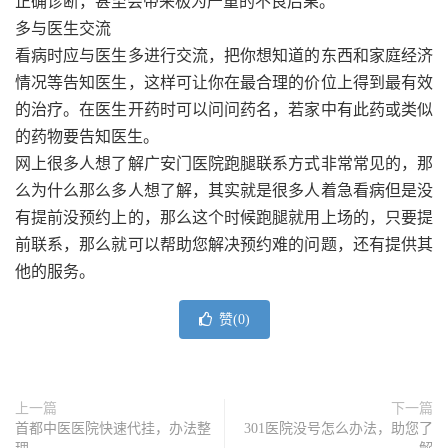
正确诊断，甚至会带来极为严重的不良后果。
多与医生交流
看病时应与医生多进行交流，把你想知道的东西和家庭经济
情况等告知医生，这样可让你在最合理的价位上得到最有效
的治疗。在医生开药时可以问问药名，若家中有此药或类似
的药物要告知医生。
网上很多人想了解广安门医院跑腿联系方式非常常见的，那
么为什么那么多人想了解，其实就是很多人着急看病但是没
有提前没预约上的，那么这个时候跑腿就用上场的，只要提
前联系，那么就可以帮助您解决预约难的问题，还有提供其
他的服务。
赞(
0
)
上一篇
下一篇
首都中医医院快速代挂，办法整
301医院没号怎么办法，助您了