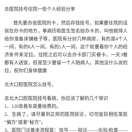
去医院挂号住院一些个人经验分享
首先要办张医院的卡，然后存钱挂号，如果要住院的话
就在办卡的地方，拿病历和医生签名给办卡的，叫他按排人
给你准备床铺被子等，医院有分好几种病房，有的是4个人
一间，有的8人一间，有的1人一间，这个就要看你个人的经
济条件来定拉。住院之后可以去办卡部门买餐卡，一天3餐
都有人送饭，但是至少要留一个人陪病人。其他没什么说的
拉，祝你们身体健康
北大口腔医院怎么挂号，
去北大口腔医院挂号看病，你应该了解的几个常识
1、120急救车是要收费的。
2、生病了，请尽量到正规的医院就诊，切勿盲目相信某些
“偏方”或者“秘方”。
3、医院门诊基本流程是：挂号——就诊——-化验/检查——