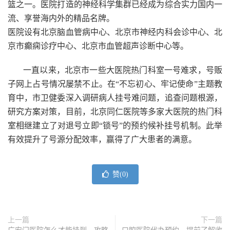
篮之一。医院打造的神经科学集群已经成为综合实力国内一
流、享誉海内外的精品名牌。
医院设有北京脑血管病中心、北京市神经内科会诊中心、北
京市癫痫诊疗中心、北京市血管超声诊断中心等。
一直以来，北京市一些大医院热门科室一号难求，号贩
子网上占号情况屡禁不止。在“不忘初心、牢记使命”主题教
育中，市卫健委深入调研病人挂号难问题，追查问题根源，
研究方案对策，目前，北京同仁医院等多家大医院的热门科
室相继建立了对退号立即“锁号”的预约候补挂号机制。此举
有效提升了号源分配效率，赢得了广大患者的满意。
赞(
0
)
上一篇
下一篇