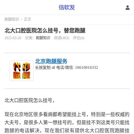
跑腿知识
>
正文
北大口腔医院怎么挂号，替您跑腿
2023-03-20
分类：
跑腿知识
阅读(463)
评论(0)
北京跑腿服务
at
长按复制
电话/微信: 18610816332
北大口腔医院怎么挂号，
现在北京地区很多看病都希望能挂上号，特别是一些权威的
大夫号，是很多人第一想挂号的，但是挂不到这类号只能找
跑腿的电话解决，现在我们就有提供北大口腔医院跑腿挂