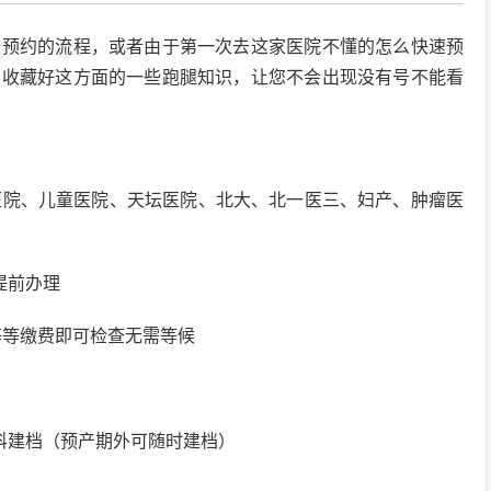
些预约的流程，或者由于第一次去这家医院不懂的怎么快速预
者收藏好这方面的一些跑腿知识，让您不会出现没有号不能看
1医院、儿童医院、天坛医院、北大、北一医三、妇产、肿瘤医
提前办理
等等缴费即可检查无需等候
科建档（预产期外可随时建档）