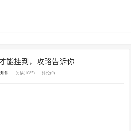
才能挂到，攻略告诉你
腿知识
阅读(1085)
评论(0)