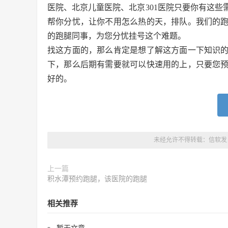
医院、北京儿童医院、北京301医院只要你有这
帮你分忧，让你不用怎么热的天，排队。我们的
的跑腿同事，为您分忧挂号这个难题。
找这方面的，那么肯定是想了解这方面一下知识
下，那么后期有需要就可以快速用的上，只要您
好的。
未经允许不得转载：
信软发
上一篇
积水潭预约跑腿，该医院的跑腿
相关推荐