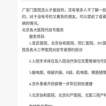
广安门医院怎么才能挂到，还有很多人不了解一
约，对于没有号的又着急的朋友，可以提前了或
病的情况。
北京各大医院代挂号服务
服务项目:
1.宣武医院、北京协和医院、同仁医院、30
院及各大三甲医院对症专家预约就诊
2.入院手术床位及入院治疗床位无需等候均可
3.脑电图、核磁共振、B超、肌电图、胃肠镜
4.京外患者开药邮寄一步到位轻松便捷
5.北京协和医院、北京妇产医院、北医三院产