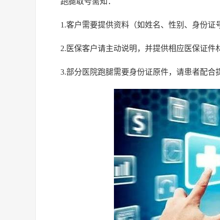
跑腿取号需知：
1.客户需要提供资料（如姓名、性别、身份
2.医保客户请主动说明，并提供相应医保证件
3.部分医院跑腿需要身份证原件，请患者配