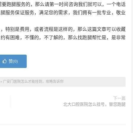
些需要跑腿服务的，那么请第一时间咨询我们就可以，一个电话
跑腿服务保证服务，满足您的需求，我们拥有一批专业，敬业
的，特别是费用，或者流程是这样的，那么这篇文章可以收藏
预约有困难，不懂的，不了解的，那么找跑腿帮忙是，是非常
赞(
0
)
»
广安门医院怎么才能挂到，攻略告诉你
下一篇
北大口腔医院怎么挂号，替您跑腿