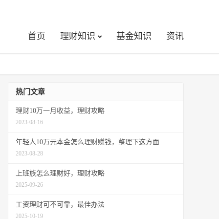
首页
理财知识
基金知识
资讯
热门文章
理财10万一月收益，理财攻略
2023-08-16
年轻人10万元本金怎么理财赚钱，整理下这方面
2023-08-28
上班族怎么理财好，理财攻略
2025-09-26
工资理财可不可靠，最佳办法
2025-10-19