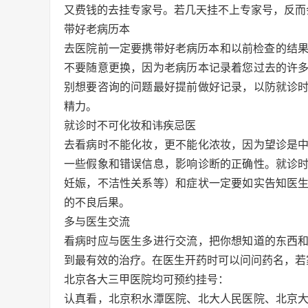
又费钱的去挂专家号。若几天挂不上专家号，反而
带好老病历本
去医院前一定要携带好老病历本和以前检查的结果
不要随意更换，因为老病历本记录着您过去的许
别想要咨询的问题最好提前做好记录，以防就诊
精力。
就诊时不可化妆和讳疾忌医
去看病时不能化妆，更不能化浓妆，因为望诊是
一些假象和错误信息，影响诊断的正确性。就诊
妊娠，不洁性关系等）和症状一定要如实告知医
的不良后果。
多与医生交流
看病时应与医生多进行交流，把你想知道的东西
到最有效的治疗。在医生开药时可以问问药名，若
北京各大三甲医院均可预约挂号：
认真看，北京积水潭医院、北大人民医院、北京