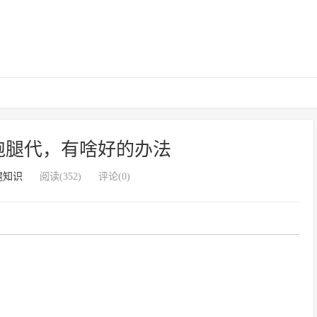
跑腿代，有啥好的办法
腿知识
阅读(352)
评论(0)