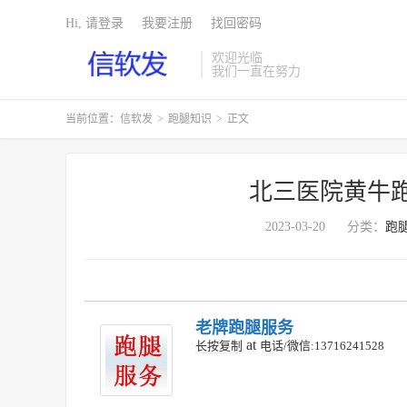
Hi, 请登录
我要注册
找回密码
欢迎光临
我们一直在努力
当前位置：
信软发
>
跑腿知识
>
正文
北三医院黄牛
2023-03-20
分类：
跑
老牌跑腿服务
at
长按复制
电话/微信:13716241528