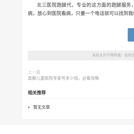
北三医院跑腿代，专业的这方面的跑腿服务
病，放心到医院看病，只要一个电话就可以找到我
未经允许不得转载：
信软
上一篇
首都儿童医院专家号多少钱，必看攻略
相关推荐
暂无文章