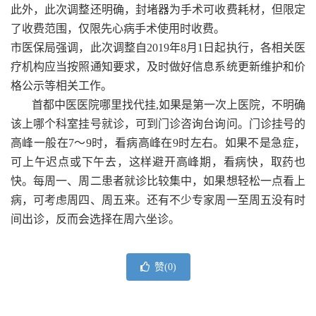
此外，此次调整还明确，封堵器为手术可收费耗材，但限定
了收费范围，仅限先心病手术使用时收费。
市医保局强调，此次调整自2019年8月1日起执行，各相关医
疗机构应当按照通知要求，及时做好信息系统更新维护和价
格公示等相关工作。
首都中医医院哪里找代挂,如果是第一次上医院，不明确
该上哪个科室挂号就诊，可到门诊咨询台询问。门诊挂号的
高峰一般在7～9时，看病高峰在9时左右。如果不是急症，
可上午迟点或下午去，这样避开高峰期，看病快，取药也
快。每周一、周二患者就诊比较集中，如果想轻松一点看上
病，可考虑周四、周五来。还有不少专家周一至周五没有时
间出诊，反而会选择在周六坐诊。
赞(
0
)