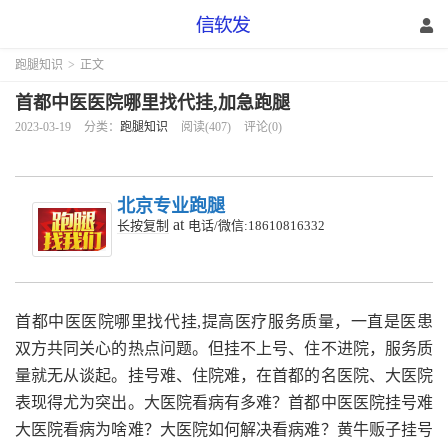
跑腿知识
>
正文
首都中医医院哪里找代挂,加急跑腿
2023-03-19
分类：
跑腿知识
阅读(407)
评论(0)
北京专业跑腿
at
长按复制
电话/微信:18610816332
首都中医医院哪里找代挂,提高医疗服务质量，一直是医患
双方共同关心的热点问题。但挂不上号、住不进院，服务质
量就无从谈起。挂号难、住院难，在首都的名医院、大医院
表现得尤为突出。大医院看病有多难？首都中医医院挂号难
大医院看病为啥难？大医院如何解决看病难？黄牛贩子挂号