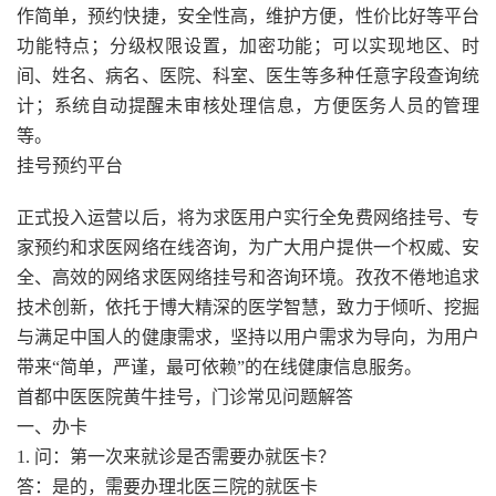
作简单，预约快捷，安全性高，维护方便，性价比好等平台
功能特点；分级权限设置，加密功能；可以实现地区、时
间、姓名、病名、医院、科室、医生等多种任意字段查询统
计；系统自动提醒未审核处理信息，方便医务人员的管理
等。
挂号预约平台
正式投入运营以后，将为求医用户实行全免费网络挂号、专
家预约和求医网络在线咨询，为广大用户提供一个权威、安
全、高效的网络求医网络挂号和咨询环境。孜孜不倦地追求
技术创新，依托于博大精深的医学智慧，致力于倾听、挖掘
与满足中国人的健康需求，坚持以用户需求为导向，为用户
带来“简单，严谨，最可依赖”的在线健康信息服务。
首都中医医院黄牛挂号，门诊常见问题解答
一、办卡
1. 问：第一次来就诊是否需要办就医卡？
答：是的，需要办理北医三院的就医卡