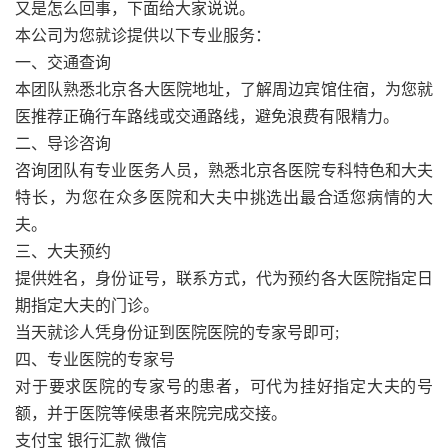
又是怎么回事，下面给大家说说。
本公司为您就诊提供以下专业服务：
一、交通查询
本团队熟悉北京各大医院地址，了解周边宾馆住宿，为您就
医推荐正确行车路线或交通路线，避免浪费有限精力。
二、导诊咨询
咨询团队有专业医务人员，熟悉北京各医院专科特色和大夫
特长，为您在众多医院和大夫中挑选出最合适您病情的大
夫。
三、大夫预约
提供姓名，身份证号，联系方式，代为预约各大医院指定日
期指定大夫的门诊。
当天就诊人凭身份证到医院医院的专家号即可;
四、专业医院的专家号
对于要求医院的专家号的患者，可代为挂好指定大夫的号
额，并于医院等候患者来院完成交接。
支付宝 银行汇款 微信