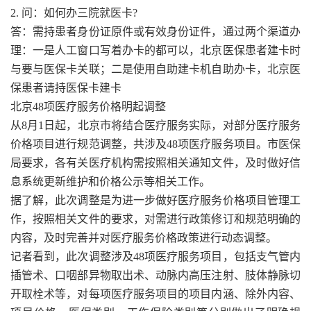
2. 问：如何办三院就医卡?
答：需持患者身份证原件或有效身份证件，通过两个渠道办
理：一是人工窗口写着办卡的都可以，北京医保患者建卡时
与要与医保卡关联；二是使用自助建卡机自助办卡，北京医
保患者请持医保卡建卡
北京48项医疗服务价格明起调整
从8月1日起，北京市将结合医疗服务实际，对部分医疗服务
价格项目进行规范调整，共涉及48项医疗服务项目。市医保
局要求，各有关医疗机构需按照相关通知文件，及时做好信
息系统更新维护和价格公示等相关工作。
据了解，此次调整是为进一步做好医疗服务价格项目管理工
作，按照相关文件的要求，对需进行政策修订和规范明确的
内容，及时完善并对医疗服务价格政策进行动态调整。
记者看到，此次调整涉及48项医疗服务项目，包括支气管内
插管术、口咽部异物取出术、动脉内高压注射、肢体静脉切
开取栓术等，对每项医疗服务项目的项目内涵、除外内容、