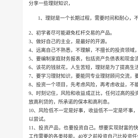
分享一些理财知识，
1、理财是一个长期过程，需要时间和耐心，
2、初学者尽可能避免杠杆交易的产品。
3、做好自己的主业，是最好的开源。
4、远离自己不熟悉，不理解，不擅长的投资领域
5、要编制家庭财务报表，包括资产负债表和现金
6、该花的钱就花，人生苦短，理财是为了提高生
7、要学习理财知识，要能同专业理财顾问交流，
8、投资一个项目，先考虑风险，再考虑收益，不
9、时刻记住，风险和收益成正比，任何过高的投
放高利贷的，所承诺的保本和高利息。
10、风险低不一定是好事，收益低不一定是坏事，
以尝试。
11、投资产品，也要投资自己。想要实现财富的
工作需要的各类技能。40岁之前投资自己比投资