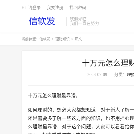
Hi, 请登录
我要注册
找回密码
欢迎光临
我们一直在努力
当前位置：
信软发
>
理财知识
>
正文
十万元怎么理
2023-07-09
分类：
理
十万元怎么理财最靠谱，
如何理财的，想必大家都想知道，对于新人了解
还是需要多了解一些这方面的知识，也不用担心
么理财最靠谱，对于这个问题，大家可以看看给