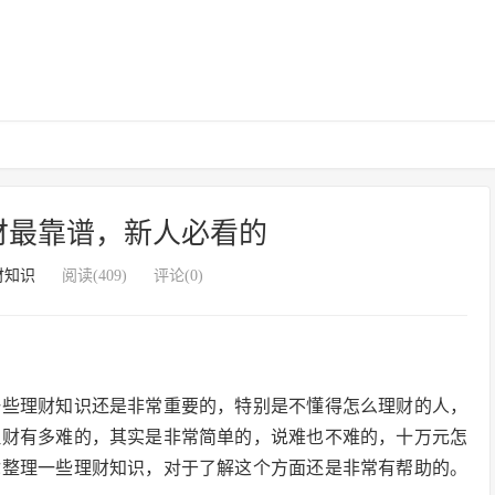
财最靠谱，新人必看的
财知识
阅读(409)
评论(0)
一些理财知识还是非常重要的，特别是不懂得怎么理财的人，
理财有多难的，其实是非常简单的，说难也不难的，十万元怎
你整理一些理财知识，对于了解这个方面还是非常有帮助的。