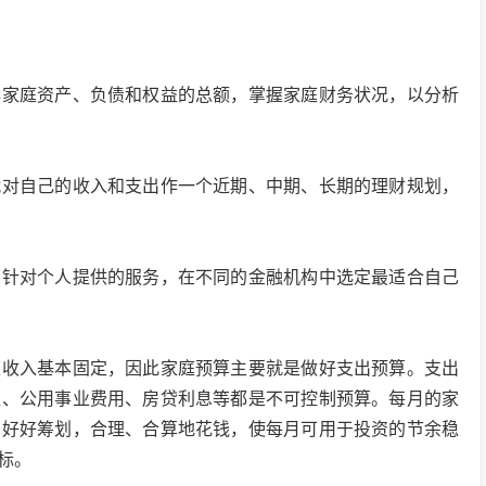
解家庭资产、负债和权益的总额，掌握家庭财务状况，以分析
就对自己的收入和支出作一个近期、中期、长期的理财规划，
门针对个人提供的服务，在不同的金融机构中选定最适合自己
庭收入基本固定，因此家庭预算主要就是做好支出预算。支出
租、公用事业费用、房贷利息等都是不可控制预算。每月的家
出好好筹划，合理、合算地花钱，使每月可用于投资的节余稳
标。