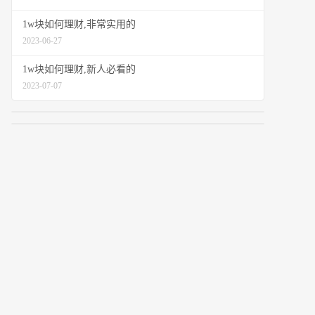
1w块如何理财,非常实用的
2023-06-27
1w块如何理财,新人必看的
2023-07-07