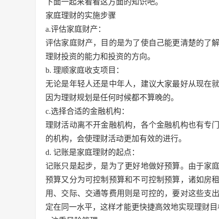
下面一起来看看这方面的知识吧。
家庭理财的实施步骤
a.评估家庭财产：
评估家庭财产，目的是为了使自己能更清楚的了
理财投资的能力和投资的方向。
b. 理顺家庭收支项目：
无论是年轻人还是中年人，建议大家最好从现在
因为理财规划是任何时候都不算晚的。
c.选择合适的金融机构：
理财活动离不开金融机构，各个金融机构也有专
的机构，会使理财活动更加有效的进行。
d. 记账是家庭理财的起点：
记账只是起步，是为了更好地做好预算。由于家
预算又分为可控制预算和不可控制预算，诸如房
用、交际、交通等费用则是可控的，要对这些支
定在同一水平，这样才能更快捷高效地实现理财目