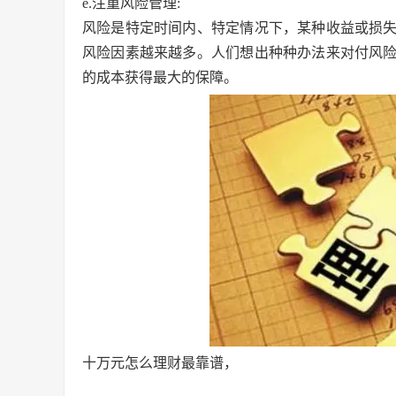
e.注重风险管理:
风险是特定时间内、特定情况下，某种收益或损
风险因素越来越多。人们想出种种办法来对付风
的成本获得最大的保障。
十万元怎么理财最靠谱，