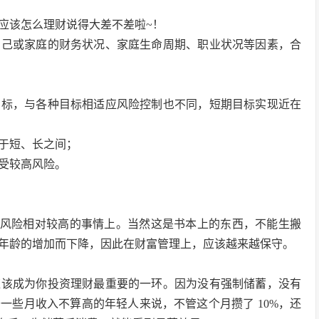
应该怎么理财说得大差不差啦~！
自己或家庭的财务状况、家庭生命周期、职业状况等因素，合
目标，与各种目标相适应风险控制也不同，短期目标实现近在
于短、长之间；
受较高风险。
一些风险相对较高的事情上。当然这是书本上的东西，不能生搬
年龄的增加而下降，因此在财富管理上，应该越来越保守。
应该成为你投资理财最重要的一环。因为没有强制储蓄，没有
一些月收入不算高的年轻人来说，不管这个月攒了 10%，还