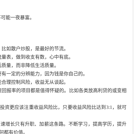
不可能一夜暴富。
，比如散户炒股，是最好的节流。
流量表，做到收支有数，心中有底。
活质量，而非降低生活质量。
要有一定的分辨能力，因为钱是你自己的。
能合理控制风险，收益无从谈起。
资回报率的项目都是值得怀疑的。比如各类放高利贷的或变相
投资更应该注重收益风险比，只要收益风险比达到3:1，就可
快速增长只有升职、加薪这条路。不断学习，提高学历，提升
任何都有价值。