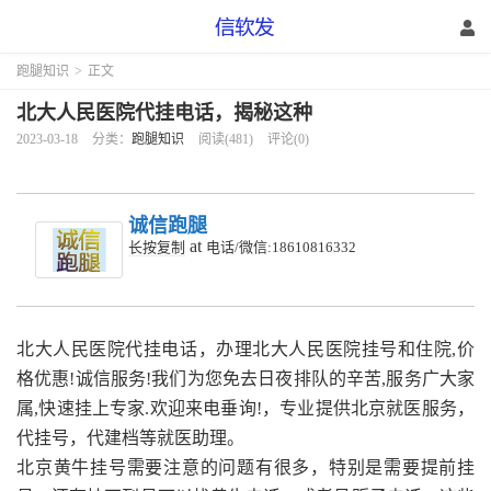
跑腿知识
>
正文
北大人民医院代挂电话，揭秘这种
2023-03-18
分类：
跑腿知识
阅读(481)
评论(0)
诚信跑腿
at
长按复制
电话/微信:18610816332
北大人民医院代挂电话，
办理北大人民医院挂号和住院,价
格优惠!诚信服务!我们为您免去日夜排队的辛苦,服务广大家
属,快速挂上专家.欢迎来电垂询!
，专业提供北京就医服务，
代挂号，代建档等就医助理。
北京黄牛挂号需要注意的问题有很多，特别是需要提前挂