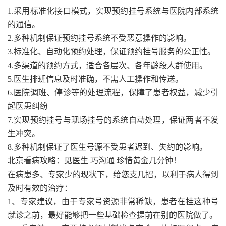
1.采用标准化接口模式，实现预约挂号系统与医院内部系统
的通信。
2.多种机制保证预约挂号系统不受恶意操作的影响。
3.标准化、自动化预约处理，保证预约挂号服务的公正性。
4.多渠道的预约方式，适合各层次、各年龄段人群使用。
5.医生排班信息及时准确，不需人工操作和传送。
6.医院调班、停诊等的处理流程，保障了患者权益，减少引
起医患纠纷
7.实现预约挂号与现场挂号的系统自动处理，保证两者不发
生冲突。
8.多种机制保证了医生号源不受患者迟到、失约的影响。
北京看病攻略：见医生 巧沟通 珍惜黄金几分钟！
在病患多、专家少的现状下，给您支几招，以利于病人得到
及时有效的治疗：
1、专家建议，由于专家号资源非常稀缺，患者在挂这种号
就诊之前，最好能够把一些基础检查提前在别的医院做了。