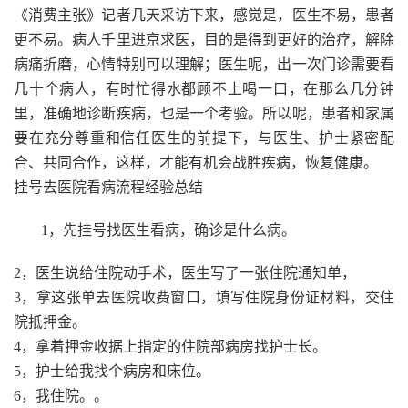
《消费主张》记者几天采访下来，感觉是，医生不易，患者
更不易。病人千里进京求医，目的是得到更好的治疗，解除
病痛折磨，心情特别可以理解；医生呢，出一次门诊需要看
几十个病人，有时忙得水都顾不上喝一口，在那么几分钟
里，准确地诊断疾病，也是一个考验。所以呢，患者和家属
要在充分尊重和信任医生的前提下，与医生、护士紧密配
合、共同合作，这样，才能有机会战胜疾病，恢复健康。
挂号去医院看病流程经验总结
1，先挂号找医生看病，确诊是什么病。
2，医生说给住院动手术，医生写了一张住院通知单，
3，拿这张单去医院收费窗口，填写住院身份证材料，交住
院抵押金。
4，拿着押金收据上指定的住院部病房找护士长。
5，护士给我找个病房和床位。
6，我住院。。