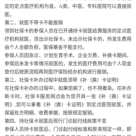
定的定点医疗机构为准，A类、中医、专科医院可以直接就
医。
第二、就医不带卡不能报销
领到社保卡的参保人员在已开通持卡就医结算服务的定点医
疗机构就医，须出示社保卡。未出示社保卡的，所发生费用
由个人全额负担，医保基金不能支付。
参保人员因急诊、计划生育手术、企业欠费、补换卡期间、
参保后未发卡等情况就医的，发生的医疗费用可由个人现金
垫付后按原流程再到医疗保险经办机构进行报销。
第三、社保卡补办过程中就医须带《补（换）卡证明》
在社保卡补办的过程中，如果您病了，也不用着急。在补办
新卡时，社保卡服务网点会为您开具一张《补（换）卡证
明》,您可以拿着《补（换）卡证明》到定点医院就医，并
保留处方明细、收费单据，按原规定报销。
第四、持社保卡就医后现行门诊起付线政策不变
参保人员持卡就医后，门诊起付线标准和原来规定一样，即