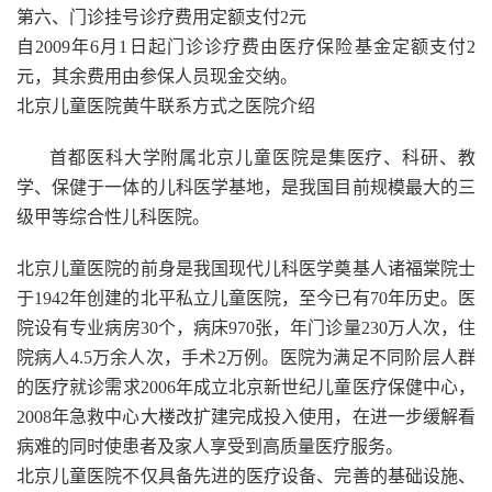
第六、门诊挂号诊疗费用定额支付2元
自2009年6月1日起门诊诊疗费由医疗保险基金定额支付2
元，其余费用由参保人员现金交纳。
北京儿童医院黄牛联系方式之医院介绍
首都医科大学附属北京儿童医院是集医疗、科研、教
学、保健于一体的儿科医学基地，是我国目前规模最大的三
级甲等综合性儿科医院。
北京儿童医院的前身是我国现代儿科医学奠基人诸福棠院士
于1942年创建的北平私立儿童医院，至今已有70年历史。医
院设有专业病房30个，病床970张，年门诊量230万人次，住
院病人4.5万余人次，手术2万例。医院为满足不同阶层人群
的医疗就诊需求2006年成立北京新世纪儿童医疗保健中心，
2008年急救中心大楼改扩建完成投入使用，在进一步缓解看
病难的同时使患者及家人享受到高质量医疗服务。
北京儿童医院不仅具备先进的医疗设备、完善的基础设施、