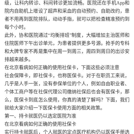
级，让科内转诊、科间转诊更加流畅。医院还在手机App和
院内自助机上增设了超声和采血的自动预约、自助改约，患
者不用再到医院排队，动动手指，就可以把检查精准预约到
每个小时。
此外，协和医院通过“均衡排班”制度，大幅增加主治医师和
住院医师下午出诊单元，为患者提供更多号源。抢手的专科
和大牌专家不再是集中在周一到周三，周四到周日的出诊安
排越来越多。
在北京看病如何正确的使用社保卡，下面这些必须注意
社会保障卡，即社保卡，也称医保卡。对于在职员工来说，
几乎是人手一张，没有参保单位的个人，例如自由职业者、
个体工商户等在社保代理公司缴纳社保后也会有医保卡，那
么，医保卡到底怎么使用，你真的清楚了解吗？下面，我们
就给大家介绍一下医保卡使用方面的相关政策。
第一、持卡就医仍以选定医院为准
在北京看病如何正确的使用社保卡
实行持卡就医后，个人就医的定点医疗机构仍以医保手册选