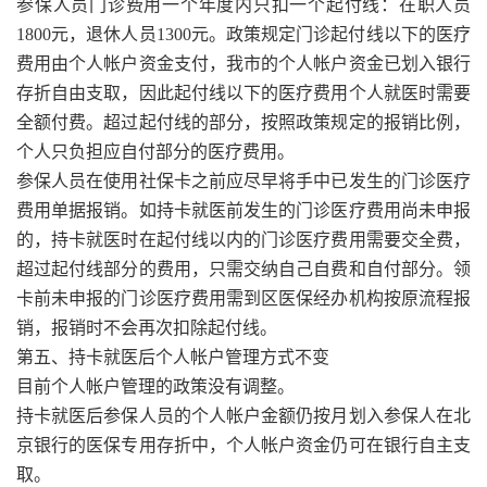
参保人员门诊费用一个年度内只扣一个起付线：在职人员
1800元，退休人员1300元。政策规定门诊起付线以下的医疗
费用由个人帐户资金支付，我市的个人帐户资金已划入银行
存折自由支取，因此起付线以下的医疗费用个人就医时需要
全额付费。超过起付线的部分，按照政策规定的报销比例，
个人只负担应自付部分的医疗费用。
参保人员在使用社保卡之前应尽早将手中已发生的门诊医疗
费用单据报销。如持卡就医前发生的门诊医疗费用尚未申报
的，持卡就医时在起付线以内的门诊医疗费用需要交全费，
超过起付线部分的费用，只需交纳自己自费和自付部分。领
卡前未申报的门诊医疗费用需到区医保经办机构按原流程报
销，报销时不会再次扣除起付线。
第五、持卡就医后个人帐户管理方式不变
目前个人帐户管理的政策没有调整。
持卡就医后参保人员的个人帐户金额仍按月划入参保人在北
京银行的医保专用存折中，个人帐户资金仍可在银行自主支
取。