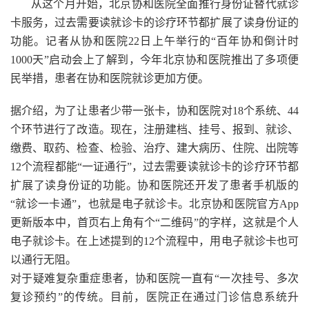
从这个月开始，北京协和医院全面推行身份证替代就诊
卡服务，过去需要读就诊卡的诊疗环节都扩展了读身份证的
功能。记者从协和医院22日上午举行的“百年协和倒计时
1000天”启动会上了解到，今年北京协和医院推出了多项便
民举措，患者在协和医院就诊更加方便。
据介绍，为了让患者少带一张卡，协和医院对18个系统、44
个环节进行了改造。现在，注册建档、挂号、报到、就诊、
缴费、取药、检查、检验、治疗、建大病历、住院、出院等
12个流程都能“一证通行”，过去需要读就诊卡的诊疗环节都
扩展了读身份证的功能。协和医院还开发了患者手机版的
“就诊一卡通”，也就是电子就诊卡。北京协和医院官方App
更新版本中，首页右上角有个“二维码”的字样，这就是个人
电子就诊卡。在上述提到的12个流程中，用电子就诊卡也可
以通行无阻。
对于疑难复杂重症患者，协和医院一直有“一次挂号、多次
复诊预约”的传统。目前，医院正在通过门诊信息系统升